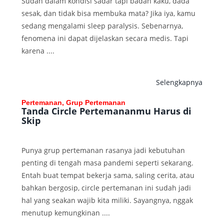
Sudah dalam kondisi sadar tapi badan kaku, dada
sesak, dan tidak bisa membuka mata? Jika iya, kamu
sedang mengalami sleep paralysis. Sebenarnya,
fenomena ini dapat dijelaskan secara medis. Tapi
karena ....
Selengkapnya
Pertemanan, Grup Pertemanan
Tanda Circle Pertemananmu Harus di
Skip
Punya grup pertemanan rasanya jadi kebutuhan
penting di tengah masa pandemi seperti sekarang.
Entah buat tempat bekerja sama, saling cerita, atau
bahkan bergosip, circle pertemanan ini sudah jadi
hal yang seakan wajib kita miliki. Sayangnya, nggak
menutup kemungkinan ....