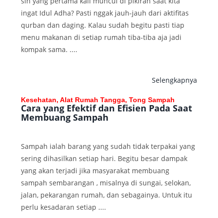
sih yang pertama kali muncul di pikiran saat kita
ingat Idul Adha? Pasti nggak jauh-jauh dari aktifitas
qurban dan daging. Kalau sudah begitu pasti tiap
menu makanan di setiap rumah tiba-tiba aja jadi
kompak sama. ....
Selengkapnya
Kesehatan, Alat Rumah Tangga, Tong Sampah
Cara yang Efektif dan Efisien Pada Saat
Membuang Sampah
Sampah ialah barang yang sudah tidak terpakai yang
sering dihasilkan setiap hari. Begitu besar dampak
yang akan terjadi jika masyarakat membuang
sampah sembarangan , misalnya di sungai, selokan,
jalan, pekarangan rumah, dan sebagainya. Untuk itu
perlu kesadaran setiap ....