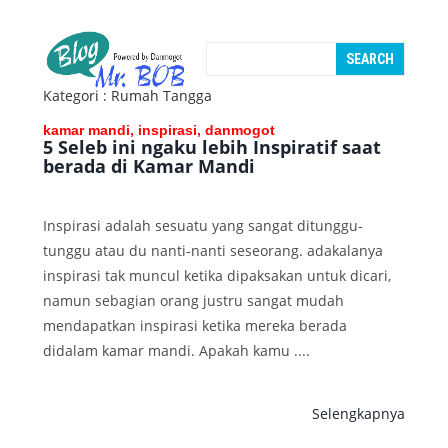
Kategori : Rumah Tangga
kamar mandi, inspirasi, danmogot
5 Seleb ini ngaku lebih Inspiratif saat
berada di Kamar Mandi
Inspirasi adalah sesuatu yang sangat ditunggu-
tunggu atau du nanti-nanti seseorang. adakalanya
inspirasi tak muncul ketika dipaksakan untuk dicari,
namun sebagian orang justru sangat mudah
mendapatkan inspirasi ketika mereka berada
didalam kamar mandi. Apakah kamu ....
Selengkapnya