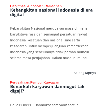
Harkitnas, Air cooler, Ramadhan
Kebangkitan nasional indonesia di era
digital
Kebangkitan Nasional merupakan masa di mana
bangkitnya rasa dan semangat persatuan rakyat
Indonesia, kesatuan dan nasionalisme serta
kesadaran untuk memperjuangkan kemerdekaan
Indonesia yang sebelumnya tidak pernah muncul
selama masa penjajahan. Dalam masa ini muncul ....
Selengkapnya
Perusahaan,Penipu, Karyawan
Benarkah karyawan danmogot tak
digaji?
Hallo BOBers… Danmogot.com yang saat ini