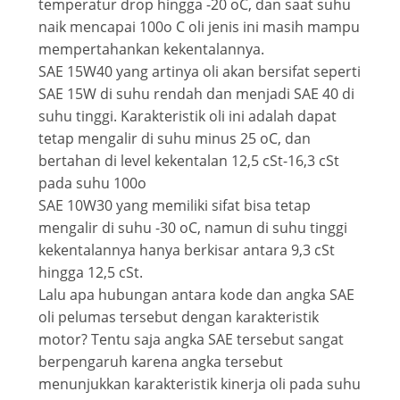
temperatur drop hingga -20 oC, dan saat suhu
naik mencapai 100o C oli jenis ini masih mampu
mempertahankan kekentalannya.
SAE 15W40 yang artinya oli akan bersifat seperti
SAE 15W di suhu rendah dan menjadi SAE 40 di
suhu tinggi. Karakteristik oli ini adalah dapat
tetap mengalir di suhu minus 25 oC, dan
bertahan di level kekentalan 12,5 cSt-16,3 cSt
pada suhu 100o
SAE 10W30 yang memiliki sifat bisa tetap
mengalir di suhu -30 oC, namun di suhu tinggi
kekentalannya hanya berkisar antara 9,3 cSt
hingga 12,5 cSt.
Lalu apa hubungan antara kode dan angka SAE
oli pelumas tersebut dengan karakteristik
motor? Tentu saja angka SAE tersebut sangat
berpengaruh karena angka tersebut
menunjukkan karakteristik kinerja oli pada suhu