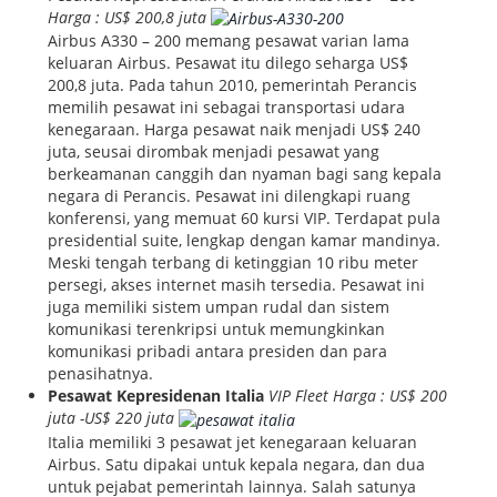
Harga : US$ 200,8 juta
Airbus A330 – 200 memang pesawat varian lama
keluaran Airbus. Pesawat itu dilego seharga US$
200,8 juta. Pada tahun 2010, pemerintah Perancis
memilih pesawat ini sebagai transportasi udara
kenegaraan. Harga pesawat naik menjadi US$ 240
juta, seusai dirombak menjadi pesawat yang
berkeamanan canggih dan nyaman bagi sang kepala
negara di Perancis. Pesawat ini dilengkapi ruang
konferensi, yang memuat 60 kursi VIP. Terdapat pula
presidential suite, lengkap dengan kamar mandinya.
Meski tengah terbang di ketinggian 10 ribu meter
persegi, akses internet masih tersedia. Pesawat ini
juga memiliki sistem umpan rudal dan sistem
komunikasi terenkripsi untuk memungkinkan
komunikasi pribadi antara presiden dan para
penasihatnya.
Pesawat Kepresidenan Italia
VIP Fleet
Harga : US$ 200
juta -US$ 220 juta
Italia memiliki 3 pesawat jet kenegaraan keluaran
Airbus. Satu dipakai untuk kepala negara, dan dua
untuk pejabat pemerintah lainnya. Salah satunya