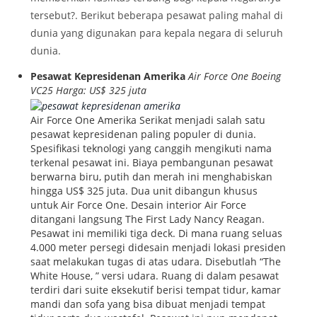
tersebut?. Berikut beberapa pesawat paling mahal di
dunia yang digunakan para kepala negara di seluruh
dunia.
Pesawat Kepresidenan Amerika
Air Force One Boeing
VC25 Harga: US$ 325 juta
Air Force One Amerika Serikat menjadi salah satu
pesawat kepresidenan paling populer di dunia.
Spesifikasi teknologi yang canggih mengikuti nama
terkenal pesawat ini. Biaya pembangunan pesawat
berwarna biru, putih dan merah ini menghabiskan
hingga US$ 325 juta. Dua unit dibangun khusus
untuk Air Force One. Desain interior Air Force
ditangani langsung The First Lady Nancy Reagan.
Pesawat ini memiliki tiga deck. Di mana ruang seluas
4.000 meter persegi didesain menjadi lokasi presiden
saat melakukan tugas di atas udara. Disebutlah “The
White House, ” versi udara. Ruang di dalam pesawat
terdiri dari suite eksekutif berisi tempat tidur, kamar
mandi dan sofa yang bisa dibuat menjadi tempat