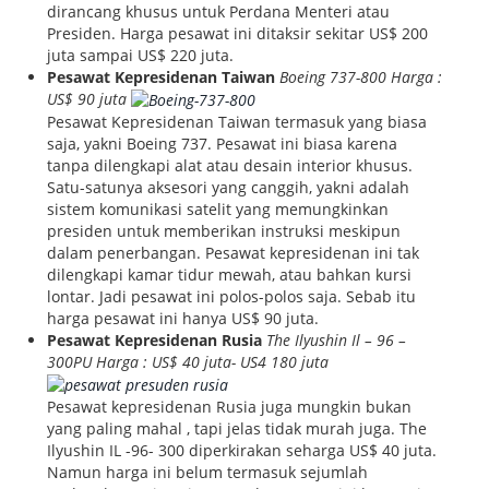
dirancang khusus untuk Perdana Menteri atau
Presiden. Harga pesawat ini ditaksir sekitar US$ 200
juta sampai US$ 220 juta.
Pesawat Kepresidenan Taiwan
Boeing 737-800 Harga :
US$ 90 juta
Pesawat Kepresidenan Taiwan termasuk yang biasa
saja, yakni Boeing 737. Pesawat ini biasa karena
tanpa dilengkapi alat atau desain interior khusus.
Satu-satunya aksesori yang canggih, yakni adalah
sistem komunikasi satelit yang memungkinkan
presiden untuk memberikan instruksi meskipun
dalam penerbangan. Pesawat kepresidenan ini tak
dilengkapi kamar tidur mewah, atau bahkan kursi
lontar. Jadi pesawat ini polos-polos saja. Sebab itu
harga pesawat ini hanya US$ 90 juta.
Pesawat Kepresidenan Rusia
The Ilyushin Il – 96 –
300PU Harga : US$ 40 juta- US4 180 juta
Pesawat kepresidenan Rusia juga mungkin bukan
yang paling mahal , tapi jelas tidak murah juga. The
Ilyushin IL -96- 300 diperkirakan seharga US$ 40 juta.
Namun harga ini belum termasuk sejumlah