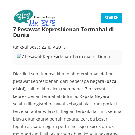
7 Pesawat Kepresidenan Termahal di
Dunia
tanggal post : 22 July 2015
Diartikel sebelumnya kita telah membahas daftar
pesawat kepresidenan dari beberapa negara (
baca
disini
), kali ini kita akan membahas 7 pesawat
kepresidenan termahal didunia. Kepala Negara
selalu dilengkapi pesawat sebagai alat transportasi
tercepat antar wilayah. Bagian terbaik dari ini, semua
biaya ditanggung penuh negara. Berapa besar
tepatnya, satu negara perlu merogoh kocek untuk
memberikan fasilitas terbang bagi kepala negaranya