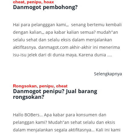
cheat, penipu, hoax
Danmogot pembohong?
Hai para pelangggan kami,,, senang bertemu kembali
dengan kalian,,, apa kabar kalian semua? mudah"an
selalu sehat dan selalu eksis dalam menjalankan
aktifitasnya. danmagot.com akhir-akhir ini menerima
isu-isu jelek dari di dunia maya, Karena dunia ....
Selengkapnya
Rongsokan, penipu, cheat
Danmogot penipu? Jual barang
rongsokan?
Hallo BOBers… Apa kabar para konsumen dan
pelanggan kami? Mudah”an sehat selalu dan eksis
dalam menjalankan segala aktifitasnya… Kali ini kami