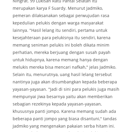
Ningrat. 99 Lukisan Ratu Pantai Selatan itu
merupakan karya F Suardy. Menurut Jadmiko,
pemeran dilaksanakan sebagai perwujudan rasa
kepedulian pelukis dengan warga masyarakat
lainnya. "Hasil lelang itu sendiri, pertama untuk
kesejahteraan para pelukisnya itu sendiri, karena
memang seniman pelukis ini boleh dikata minim
perhatian, mereka berjuang dengan susah payah
untuk hidupnya, karena memang hanya dengan
melukis mereka bisa mencari nafkah," jelas Jadmiko.
Selain itu, menurutnya, uang hasil lelang tersebut
nantinya juga akan disumbangkan kepada beberapa
yayasan-yayasan. "Jadi di sini para pelukis juga masih
mempunyai jiwa besarnya yaitu akan memberikan
sebagian rezekinya kepada yayasan-yayasan,
khususnya panti jompo. Karena memang sudah ada
beberapa panti jompo yang biasa disantuni," tandas
Jadmiko yang mengenakan pakaian serba hitam ini.