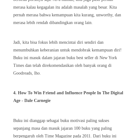
merasa kalau kegagalan itu adalah masalah yang besar. Kita
pernah merasa bahwa kemampuan kita kurang, unworthy, dan
merasa lebih rendah dibandingkan orang lain.
Jadi, kita bisa fokus lebih mencintai diri sendiri dan
menumbuhkan keberanian untuk mendobrak kemampuan diri!
Buku ini masuk dalam jajaran buku best seller di New York
Times dan telah direkomendasikan oleh banyak orang di
Goodreads, lho.
4. How To Win Friend and Influence People In The Digital
Age - Dale Carnegie
Buku ini dianggap sebagai buku motivasi paling sukses
sepanjang masa dan masuk jajaran 100 buku yang paling
berpengaruh oleh Time Magazine pada 2011. Dari buku ini