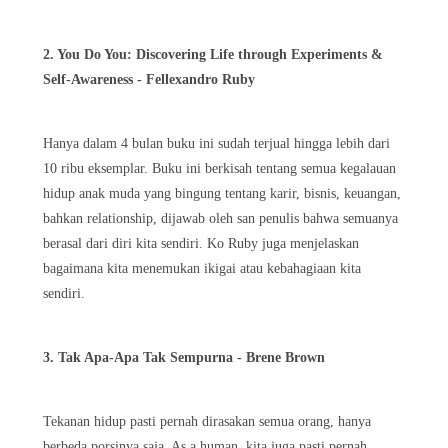
2. You Do You: Discovering Life through Experiments &
Self-Awareness - Fellexandro Ruby
Hanya dalam 4 bulan buku ini sudah terjual hingga lebih dari
10 ribu eksemplar. Buku ini berkisah tentang semua kegalauan
hidup anak muda yang bingung tentang karir, bisnis, keuangan,
bahkan relationship, dijawab oleh san penulis bahwa semuanya
berasal dari diri kita sendiri. Ko Ruby juga menjelaskan
bagaimana kita menemukan ikigai atau kebahagiaan kita
sendiri.
3. Tak Apa-Apa Tak Sempurna - Brene Brown
Tekanan hidup pasti pernah dirasakan semua orang, hanya
berbeda porsinya saja. As a human, kita juga pasti pernah