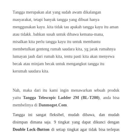
Tangga merupakan alat yang sudah awam dikalangan
masyarakat, tetapi banyak tangga yang dibuat hanya
menggunakan kayu..kita tidak tau apakah tangga kayu itu aman
atau tidakk..bahkan susah untuk dibawa kemana-mana,
misalkan kita perlu tangga kayu itu untuk membantu
membetulkan genteng rumah saudara kita, yg jarak rumahnya
lumayan jauh dari rumah kita, tentu pasti kita akan menyewa
becak atau minjam becak untuk mengangkut tangga itu
kerumah saudara kita.
Nah, maka dari itu kami ingin menawarkan sebuah produk
yaitu
Tangga
Telescopic Ladder 2M (BL-T200)
, anda bisa
membelinya di
Danmogot.Com
.
Tangga ini sangat fleksibel, mudah dibawa, dan mudah
disimpan dimana saja. 9 tingkat yang dapat dikunci dengan
Double Lock-Button
di setiap tingkat agar tidak bisa terlepas