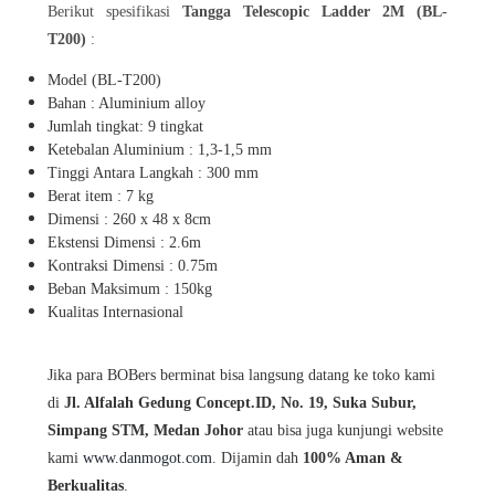
Berikut spesifikasi
Tangga
Telescopic Ladder 2M (BL-
T200)
:
Model (BL-T200)
Bahan : Aluminium alloy
Jumlah tingkat: 9 tingkat
Ketebalan Aluminium : 1,3-1,5 mm
Tinggi Antara Langkah : 300 mm
Berat item : 7 kg
Dimensi : 260 x 48 x 8cm
Ekstensi Dimensi : 2.6m
Kontraksi Dimensi : 0.75m
Beban Maksimum : 150kg
Kualitas Internasional
Jika para BOBers berminat bisa langsung datang ke toko kami
di
Jl. Alfalah Gedung Concept.ID, No. 19, Suka Subur,
Simpang STM, Medan Johor
atau bisa juga kunjungi website
kami
www.danmogot.com
. Dijamin dah
100% Aman &
Berkualitas
.