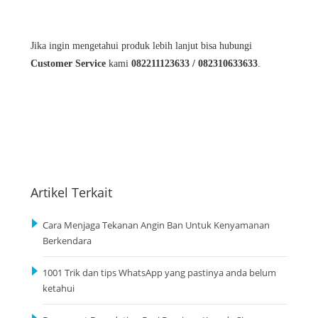
Jika ingin mengetahui produk lebih lanjut bisa hubungi
Customer Service
kami
082211123633 / 082310633633
.
Artikel Terkait
Cara Menjaga Tekanan Angin Ban Untuk Kenyamanan
Berkendara
1001 Trik dan tips WhatsApp yang pastinya anda belum
ketahui