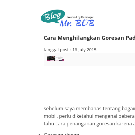
Cara Menghilangkan Goresan Pa
tanggal post : 16 July 2015
sebelum saya membahas tentang bagai
mobil, perlu diketahui mengenai beberap
tahu cara penanganan goresan karena a
Goresan ringan