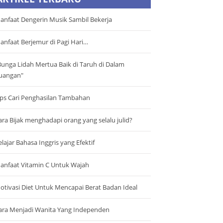
anfaat Dengerin Musik Sambil Bekerja
anfaat Berjemur di Pagi Hari…
Bunga Lidah Mertua Baik di Taruh di Dalam
uangan"
ips Cari Penghasilan Tambahan
ara Bijak menghadapi orang yang selalu julid?
elajar Bahasa Inggris yang Efektif
anfaat Vitamin C Untuk Wajah
otivasi Diet Untuk Mencapai Berat Badan Ideal
ara Menjadi Wanita Yang Independen