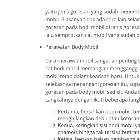
yaitu jenis goresan yang sudah menemb
mobil. Biasanya tidak ada cara lain se
goresan pada bodi mobil di jenis gores
lalu semprotkan cat mobil yang sudah d
Perawatan Body Mobil
Cara merawat mobil sangatlah penting 
cat bodi mobil memanglah mengganggu k
mobil tetap dalam keadaan baru. Untuk
selekasnya menangani goresan itu, supay
goresan pada body mobil sedikit, Anda 
Langkahnya dengan ikuti beberapa langk
Pertama, bersihkan bodi mobil, te
menghilangkan debu atau kotoran 
Kedua, keringkan sisi bodi mobil 
chamois hingga tak tersisa butiran
Ketiga, berikan bahan pembasmi g