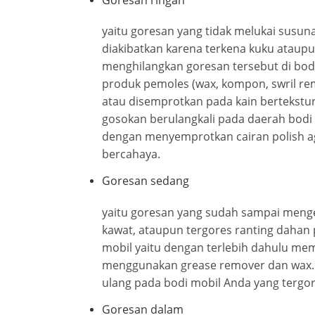
yaitu goresan yang tidak melukai susun
diakibatkan karena terkena kuku ataupun
menghilangkan goresan tersebut di bod
produk pemoles (wax, kompon, swril re
atau disemprotkan pada kain bertekstur
gosokan berulangkali pada daerah bodi 
dengan menyemprotkan cairan polish a
bercahaya.
Goresan sedang
yaitu goresan yang sudah sampai mengen
kawat, ataupun tergores ranting dahan
mobil yaitu dengan terlebih dahulu m
menggunakan grease remover dan wax. 
ulang pada bodi mobil Anda yang tergor
Goresan dalam