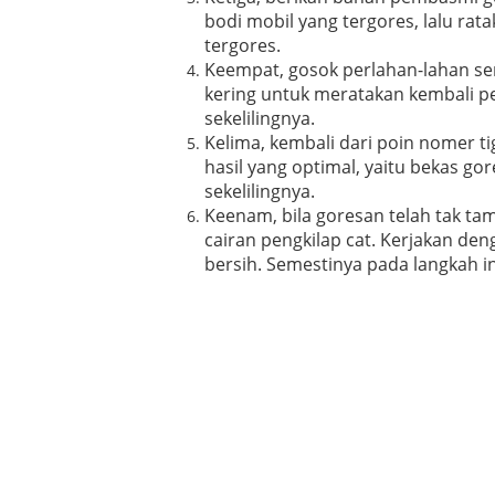
bodi mobil yang tergores, lalu ra
tergores.
Keempat, gosok perlahan-lahan ser
kering untuk meratakan kembali p
sekelilingnya.
Kelima, kembali dari poin nomer t
hasil yang optimal, yaitu bekas go
sekelilingnya.
Keenam, bila goresan telah tak ta
cairan pengkilap cat. Kerjakan de
bersih. Semestinya pada langkah in