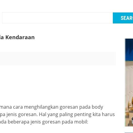
da Kendaraan
mana cara menghilangkan goresan pada body
a jenis goresan. Hal yang paling penting kita harus
da beberapa jenis goresan pada mobil: