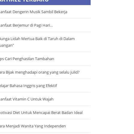
anfaat Dengerin Musik Sambil Bekerja
anfaat Berjemur di Pagi Hari…
Bunga Lidah Mertua Baik di Taruh di Dalam
uangan"
ips Cari Penghasilan Tambahan
ara Bijak menghadapi orang yang selalu julid?
elajar Bahasa Inggris yang Efektif
anfaat Vitamin C Untuk Wajah
otivasi Diet Untuk Mencapai Berat Badan Ideal
ara Menjadi Wanita Yang Independen