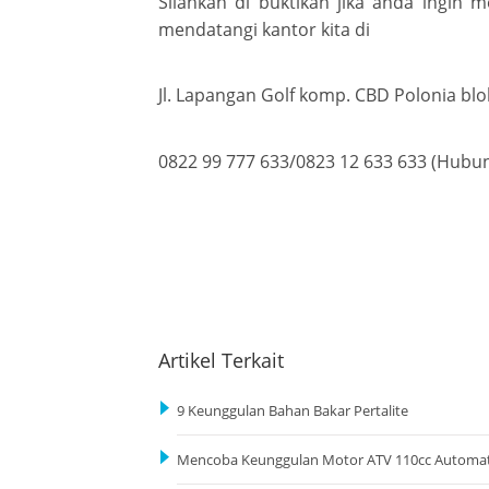
Silahkan di buktikan jika anda ingin 
mendatangi kantor kita di
Jl. Lapangan Golf komp. CBD Polonia bl
0822 99 777 633/0823 12 633 633 (Hub
Artikel Terkait
9 Keunggulan Bahan Bakar Pertalite
Mencoba Keunggulan Motor ATV 110cc Automat