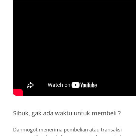
Sibuk, gak ada waktu untuk membeli ?
Danmogot menerima pembelian atau transaksi