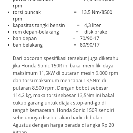
rpm
torsi puncak = 13,5 Nm/8500
rpm
kapasitas tangki bensin = 4,3 liter
rem depan-belakang = disk brake
ban depan = 70/90-17
ban belakang = 80/90/17
Dari bocoran spesifikasi tersebut juga diketahui
jika Honda Sonic 150R ini bakal memiliki daya
maksimum 11,5kW di putaran mesin 9.000 rpm
dan torsi maksimum mencapai 13,5Nm di
putaran 8.500 rpm. Dengan bobot sebesar
114,2 kg, maka torsi sebesar 13,5Nm ini bakal
cukup garang untuk diajak stop-and-go di
tengah kemacetan. Honda Sonic 150R sendiri
sebelumnya disebut akan hadir di bulan
Agustus dengan harga berada di angka Rp 20
jutaan.