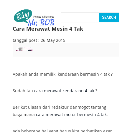
Cara Merawat Mesin 4 Tak
tanggal post : 26 May 2015
Apakah anda memiliki kendaraan bermesin 4 tak ?
Sudah tau
cara merawat kendaraan 4 tak
?
Berikut ulasan dari redaktur danmogot tentang
bagaimana
cara merawat motor bermesin 4 tak
.
ada beberapa hal yang harus kita perhatikan agar