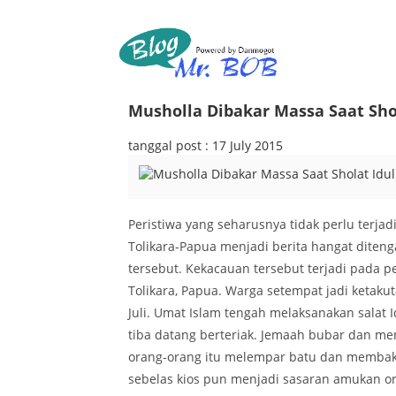
Musholla Dibakar Massa Saat Shola
tanggal post : 17 July 2015
Peristiwa yang seharusnya tidak perlu terja
Tolikara-Papua menjadi berita hangat ditenga
tersebut. Kekacauan tersebut terjadi pada pe
Tolikara, Papua. Warga setempat jadi ketakuta
Juli. Umat Islam tengah melaksanakan salat 
tiba datang berteriak. Jemaah bubar dan me
orang-orang itu melempar batu dan membaka
sebelas kios pun menjadi sasaran amukan or