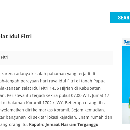
t Idul Fitri
di karena adanya kesalah pahaman yang terjadi di
h-tengah perayaan hari raya Idul Fitri di tanah Papua
laksanaan salat Idul Fitri 1436 Hijriah di Kabupaten
n. Peristiwa itu terjadi sekira pukul 07.00 WIT, Jumat 17
Id di halaman Koramil 1702 / JWY. Beberapa orang tibs-
nyelamatkan diri ke markas Koramil. Sejam kemudian,
r bangunan di sekitar lokasi kejadian. Enam rumah dan
ang-orang itu.
Kapolri: Jemaat Nasrani Terganggu