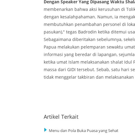
Dengan Speaker Yang Dipasang Waktu Shala
membenarkan bahwa aksi kerusuhan di Tolik
dengan kesalahpahaman. Namun, ia mengaku 
membutuhkan penambahan personel di lokasi
pasukan)," tegas Badrodin ketika ditemui usai 
Sebagaimana diberitakan sebelumnya, sekelom
Papua melakukan pelemparan sewaktu umat is
informasi yang beredar di lapangan, sejumla
ketika umat Islam melaksanakan shalat Idul F
massa dari GIDI tersebut. Sebab, satu hari
tidak menggelar takbiran dan melaksanakan sh
Artikel Terkait
Menu dan Pola Buka Puasa yang Sehat