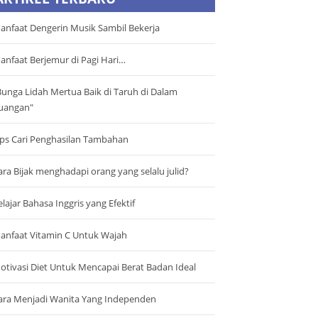
anfaat Dengerin Musik Sambil Bekerja
anfaat Berjemur di Pagi Hari…
Bunga Lidah Mertua Baik di Taruh di Dalam
uangan"
ips Cari Penghasilan Tambahan
ara Bijak menghadapi orang yang selalu julid?
elajar Bahasa Inggris yang Efektif
anfaat Vitamin C Untuk Wajah
otivasi Diet Untuk Mencapai Berat Badan Ideal
ara Menjadi Wanita Yang Independen