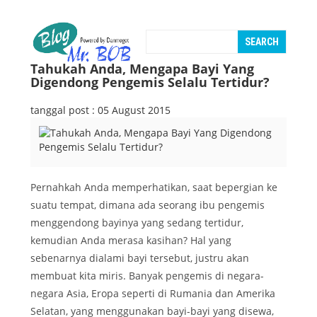
Tahukah Anda, Mengapa Bayi Yang
Digendong Pengemis Selalu Tertidur?
tanggal post : 05 August 2015
Pernahkah Anda memperhatikan, saat bepergian ke
suatu tempat, dimana ada seorang ibu pengemis
menggendong bayinya yang sedang tertidur,
kemudian Anda merasa kasihan? Hal yang
sebenarnya dialami bayi tersebut, justru akan
membuat kita miris. Banyak pengemis di negara-
negara Asia, Eropa seperti di Rumania dan Amerika
Selatan, yang menggunakan bayi-bayi yang disewa,