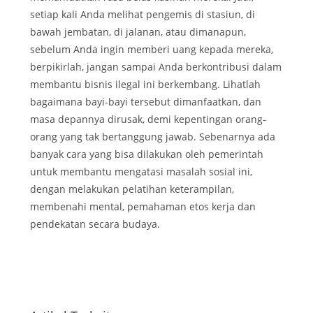
setiap kali Anda melihat pengemis di stasiun, di
bawah jembatan, di jalanan, atau dimanapun,
sebelum Anda ingin memberi uang kepada mereka,
berpikirlah, jangan sampai Anda berkontribusi dalam
membantu bisnis ilegal ini berkembang. Lihatlah
bagaimana bayi-bayi tersebut dimanfaatkan, dan
masa depannya dirusak, demi kepentingan orang-
orang yang tak bertanggung jawab. Sebenarnya ada
banyak cara yang bisa dilakukan oleh pemerintah
untuk membantu mengatasi masalah sosial ini,
dengan melakukan pelatihan keterampilan,
membenahi mental, pemahaman etos kerja dan
pendekatan secara budaya.