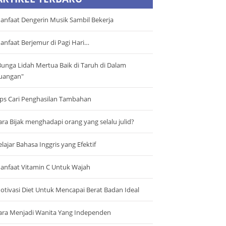
anfaat Dengerin Musik Sambil Bekerja
anfaat Berjemur di Pagi Hari…
Bunga Lidah Mertua Baik di Taruh di Dalam
uangan"
ips Cari Penghasilan Tambahan
ara Bijak menghadapi orang yang selalu julid?
elajar Bahasa Inggris yang Efektif
anfaat Vitamin C Untuk Wajah
otivasi Diet Untuk Mencapai Berat Badan Ideal
ara Menjadi Wanita Yang Independen