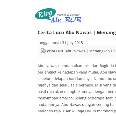
Cerita Lucu Abu Nawas | Menang
tanggal post : 31 July 2015
Abu Nawas mendapatkan misi dari Baginda
berjenggot ke hadapan yang mulia. Abu N
sebelum delapan hari lamanya. Namun buka
rajanya dan selalu saja berhasil. Misi yang
pasti raja akan menghukumnya dengan berat.
menyimpan amarah. Selang beberapa saat, 
hadapannya. Abu Nawas dengan senang hati
hadapan raja, Tuanku Raja Harun memberi pe