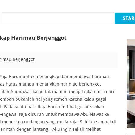
kap Harimau Berjenggot
 Raja Harun untuk menangkap dan membawa harimau
awas harus mampu menangkap harimau berjenggot
nlah Abunawas kalau tak mampu menjalankan misi dari
 diemban bukanlah hal yang remeh karena kalau gagal
 Pada suatu hari, Raja Harun terlihat gusar seakan
pengawal raja disuruh untuk membawa Abu Nawas ke
 menerima undangan yang mulia raja. Setelah sampai di
rintah dengan lantang. "Aku ingin sekali melihat