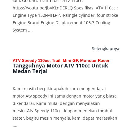
lain, Go-Kart, Trail 110cc, ATV 110cc.
https://youtu.be/jbVKLnDERLQ Spesifikasi ATV 110cc :
Engine Type 152FMH,F-N-Rsingle cylinder, four stroke
Engine Brand Engine Displacement 106.7 Cooling
System ....
Selengkapnya
ATV Speedy 110cc, Trail, Mini GP, Monster Racer
Tangguhnya Motor ATV 110cc Untuk
Medan Terjal
Kami masih berpikir apakah cara mengendarai
motor Atv speedy ini sama dengan motor yang biasa
dikendarai. Kami mulai dengan menyalakan
mesin Atv Speedy 110cc dengan menekan tombol
stater, begitu mesin menyala, kami dapat merasakan
....