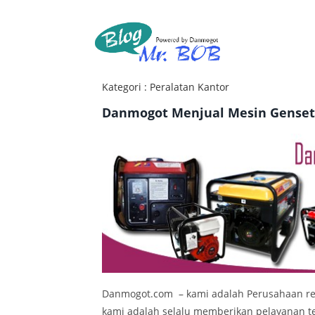
Kategori : Peralatan Kantor
Danmogot Menjual Mesin Gense
Danmogot.com – kami adalah Perusahaan ret
kami adalah selalu memberikan pelayanan t