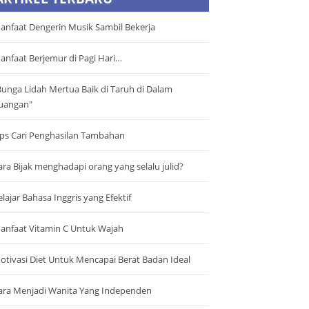
anfaat Dengerin Musik Sambil Bekerja
anfaat Berjemur di Pagi Hari…
Bunga Lidah Mertua Baik di Taruh di Dalam
uangan"
ips Cari Penghasilan Tambahan
ara Bijak menghadapi orang yang selalu julid?
elajar Bahasa Inggris yang Efektif
anfaat Vitamin C Untuk Wajah
otivasi Diet Untuk Mencapai Berat Badan Ideal
ara Menjadi Wanita Yang Independen