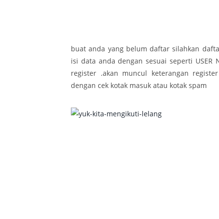
buat anda yang belum daftar silahkan daft
isi data anda dengan sesuai seperti USER
register .akan muncul keterangan register
dengan cek kotak masuk atau kotak spam