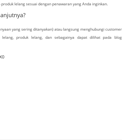
produk lelang sesuai dengan penawaran yang Anda inginkan.
lanjutnya?
nyaan yang sering ditanyakan) atau langsung menghubungi customer
 lelang, produk lelang, dan sebagainya dapat dilihat pada blog
X0