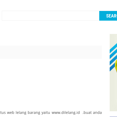
itus web lelang barang yaitu www.dilelang.id .buat anda