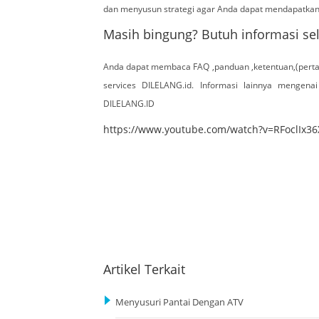
dan menyusun strategi agar Anda dapat mendapatkan 
Masih bingung? Butuh informasi se
Anda dapat membaca FAQ ,panduan ,ketentuan,(perta
services DILELANG.id. Informasi lainnya mengenai
DILELANG.ID
https://www.youtube.com/watch?v=RFoclIx36
Artikel Terkait
Menyusuri Pantai Dengan ATV