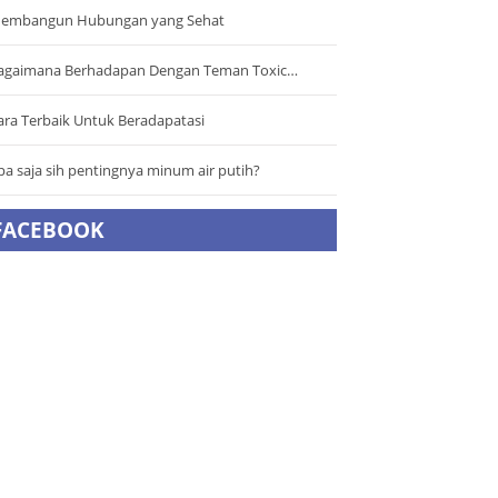
embangun Hubungan yang Sehat
agaimana Berhadapan Dengan Teman Toxic…
ara Terbaik Untuk Beradapatasi
pa saja sih pentingnya minum air putih?
FACEBOOK