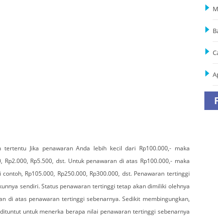
M
B
C
A
n tertentu Jika penawaran Anda lebih kecil dari Rp100.000,- maka
0, Rp2.000, Rp5.500, dst. Untuk penawaran di atas Rp100.000,- maka
 contoh, Rp105.000, Rp250.000, Rp300.000, dst. Penawaran tertinggi
unnya sendiri. Status penawaran tertinggi tetap akan dimiliki olehnya
n di atas penawaran tertinggi sebenarnya. Sedikit membingungkan,
 dituntut untuk menerka berapa nilai penawaran tertinggi sebenarnya