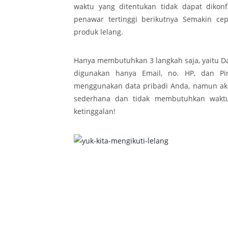
waktu yang ditentukan tidak dapat dikon
penawar tertinggi berikutnya Semakin ce
produk lelang.
Hanya membutuhkan 3 langkah saja, yaitu Da
digunakan hanya Email, no. HP, dan Pi
menggunakan data pribadi Anda, namun aka
sederhana dan tidak membutuhkan waktu
ketinggalan!