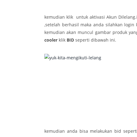
kemudian klik untuk aktivasi Akun Dilelan
,setelah berhasil maka anda silahkan logi
kemudian akan muncul gambar produk yang
cooler
klik
BID
seperti dibawah ini.
kemudian anda bisa melakukan bid seperti