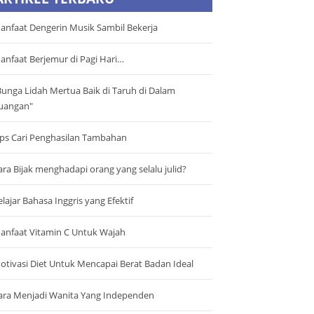
anfaat Dengerin Musik Sambil Bekerja
anfaat Berjemur di Pagi Hari…
Bunga Lidah Mertua Baik di Taruh di Dalam
uangan"
ips Cari Penghasilan Tambahan
ara Bijak menghadapi orang yang selalu julid?
elajar Bahasa Inggris yang Efektif
anfaat Vitamin C Untuk Wajah
otivasi Diet Untuk Mencapai Berat Badan Ideal
ara Menjadi Wanita Yang Independen