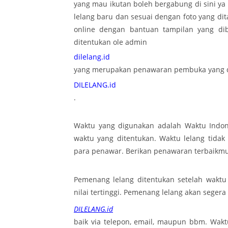
yang mau ikutan boleh bergabung di sini ya
lelang baru dan sesuai dengan foto yang d
online dengan bantuan tampilan yang dib
ditentukan ole admin
dilelang.id
yang merupakan penawaran pembuka yang d
DILELANG.id
.
Waktu yang digunakan adalah Waktu Indone
waktu yang ditentukan. Waktu lelang tid
para penawar. Berikan penawaran terbaikmu
Pemenang lelang ditentukan setelah wakt
nilai tertinggi. Pemenang lelang akan segera
DILELANG.id
baik via telepon, email, maupun bbm. Wakt