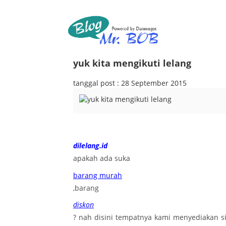
yuk kita mengikuti lelang
tanggal post : 28 September 2015
dilelang.id
apakah ada suka
barang murah
,barang
diskon
? nah disini tempatnya kami menyediakan s