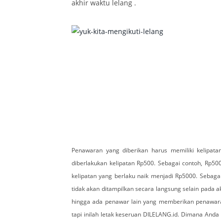
akhir waktu lelang .
Penawaran yang diberikan harus memiliki kelipata
diberlakukan kelipatan Rp500. Sebagai contoh, Rp50
kelipatan yang berlaku naik menjadi Rp5000. Sebagai
tidak akan ditampilkan secara langsung selain pada ak
hingga ada penawar lain yang memberikan penawara
tapi inilah letak keseruan DILELANG.id. Dimana Anda