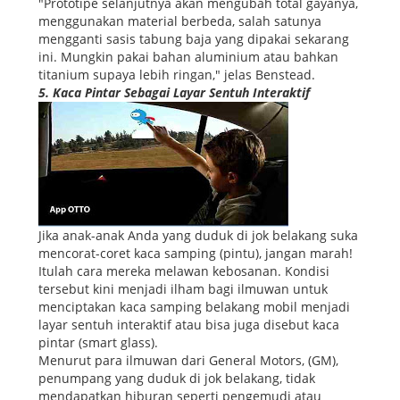
"Prototipe selanjutnya akan mengubah total gayanya,
menggunakan material berbeda, salah satunya
mengganti sasis tabung baja yang dipakai sekarang
ini. Mungkin pakai bahan aluminium atau bahkan
titanium supaya lebih ringan," jelas Benstead.
5. Kaca Pintar Sebagai Layar Sentuh Interaktif
Jika anak-anak Anda yang duduk di jok belakang suka
mencorat-coret kaca samping (pintu), jangan marah!
Itulah cara mereka melawan kebosanan. Kondisi
tersebut kini menjadi ilham bagi ilmuwan untuk
menciptakan kaca samping belakang mobil menjadi
layar sentuh interaktif atau bisa juga disebut kaca
pintar (smart glass).
Menurut para ilmuwan dari General Motors, (GM),
penumpang yang duduk di jok belakang, tidak
mendapatkan hiburan seperti pengemudi atau