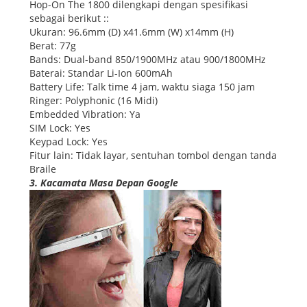
Hop-On The 1800 dilengkapi dengan spesifikasi
sebagai berikut ::
Ukuran: 96.6mm (D) x41.6mm (W) x14mm (H)
Berat: 77g
Bands: Dual-band 850/1900MHz atau 900/1800MHz
Baterai: Standar Li-Ion 600mAh
Battery Life: Talk time 4 jam, waktu siaga 150 jam
Ringer: Polyphonic (16 Midi)
Embedded Vibration: Ya
SIM Lock: Yes
Keypad Lock: Yes
Fitur lain: Tidak layar, sentuhan tombol dengan tanda
Braile
3. Kacamata Masa Depan Google