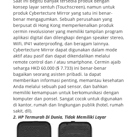
Saat ini begitu banyak tersedia produk dengan
konsep layar sentuh (Touchscreen), namun untuk
produk Cybertecture Mirror yang satu ini benar-
benar mengagumkan. Sebuah perusahaan yang
berpusat di Hong Kong memperkenalkan produk
cermin revolusioner yang memiliki tampilan program
aplikasi digital dan dilengkapi dengan speaker stereo,
WiFi, IP41 waterproofing, dan beragam lainnya.
Cybertecture Mirror dapat digunakan dalam mode
aktif atau pasif dan dapat dikendalikan melalui
remote control dan / atau smartphone. Cermin ajaib
seharga HKD 60.000 ($ 7.733) ini benar-benar
bagaikan seorang asisten pribadi. Ia dapat
memberikan informasi penting, memantau kesehatan
Anda melalui sebuah pad sensor, dan bahkan
memiliki kemampuan untuk berkomunikasi dengan
komputer dan ponsel. Sangat cocok untuk digunakan
di kantor, rumah dan lingkungan publik (hotel, rumah
sakit, dll).
2. HP Termurah Di Dunia, Tidak Memiliki Layar