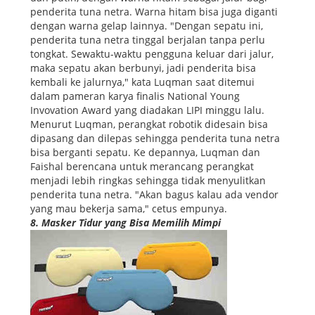
penderita tuna netra. Warna hitam bisa juga diganti
dengan warna gelap lainnya. "Dengan sepatu ini,
penderita tuna netra tinggal berjalan tanpa perlu
tongkat. Sewaktu-waktu pengguna keluar dari jalur,
maka sepatu akan berbunyi, jadi penderita bisa
kembali ke jalurnya," kata Luqman saat ditemui
dalam pameran karya finalis National Young
Invovation Award yang diadakan LIPI minggu lalu.
Menurut Luqman, perangkat robotik didesain bisa
dipasang dan dilepas sehingga penderita tuna netra
bisa berganti sepatu. Ke depannya, Luqman dan
Faishal berencana untuk merancang perangkat
menjadi lebih ringkas sehingga tidak menyulitkan
penderita tuna netra. "Akan bagus kalau ada vendor
yang mau bekerja sama," cetus empunya.
8. Masker Tidur yang Bisa Memilih Mimpi