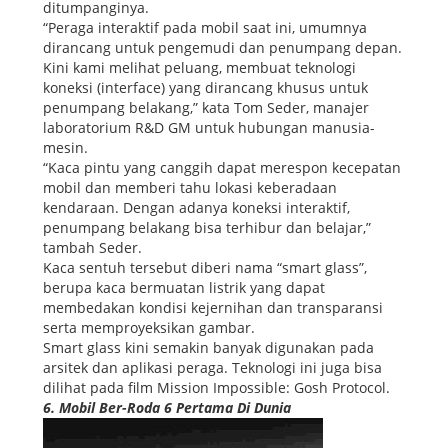
ditumpanginya.
“Peraga interaktif pada mobil saat ini, umumnya
dirancang untuk pengemudi dan penumpang depan.
Kini kami melihat peluang, membuat teknologi
koneksi (interface) yang dirancang khusus untuk
penumpang belakang,” kata Tom Seder, manajer
laboratorium R&D GM untuk hubungan manusia-
mesin.
“Kaca pintu yang canggih dapat merespon kecepatan
mobil dan memberi tahu lokasi keberadaan
kendaraan. Dengan adanya koneksi interaktif,
penumpang belakang bisa terhibur dan belajar,”
tambah Seder.
Kaca sentuh tersebut diberi nama “smart glass”,
berupa kaca bermuatan listrik yang dapat
membedakan kondisi kejernihan dan transparansi
serta memproyeksikan gambar.
Smart glass kini semakin banyak digunakan pada
arsitek dan aplikasi peraga. Teknologi ini juga bisa
dilihat pada film Mission Impossible: Gosh Protocol.
6. Mobil Ber-Roda 6 Pertama Di Dunia