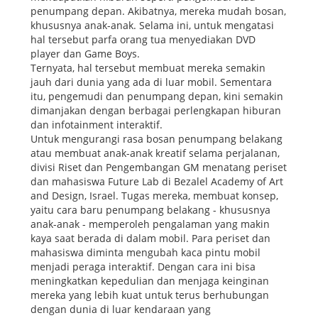
penumpang depan. Akibatnya, mereka mudah bosan,
khususnya anak-anak. Selama ini, untuk mengatasi
hal tersebut parfa orang tua menyediakan DVD
player dan Game Boys.
Ternyata, hal tersebut membuat mereka semakin
jauh dari dunia yang ada di luar mobil. Sementara
itu, pengemudi dan penumpang depan, kini semakin
dimanjakan dengan berbagai perlengkapan hiburan
dan infotainment interaktif.
Untuk mengurangi rasa bosan penumpang belakang
atau membuat anak-anak kreatif selama perjalanan,
divisi Riset dan Pengembangan GM menatang periset
dan mahasiswa Future Lab di Bezalel Academy of Art
and Design, Israel. Tugas mereka, membuat konsep,
yaitu cara baru penumpang belakang - khususnya
anak-anak - memperoleh pengalaman yang makin
kaya saat berada di dalam mobil. Para periset dan
mahasiswa diminta mengubah kaca pintu mobil
menjadi peraga interaktif. Dengan cara ini bisa
meningkatkan kepedulian dan menjaga keinginan
mereka yang lebih kuat untuk terus berhubungan
dengan dunia di luar kendaraan yang