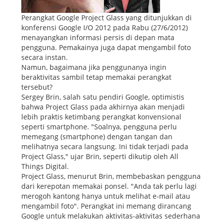
Perangkat Google Project Glass yang ditunjukkan di
konferensi Google I/O 2012 pada Rabu (27/6/2012)
menayangkan informasi persis di depan mata
pengguna. Pemakainya juga dapat mengambil foto
secara instan.
Namun, bagaimana jika penggunanya ingin
beraktivitas sambil tetap memakai perangkat
tersebut?
Sergey Brin, salah satu pendiri Google, optimistis
bahwa Project Glass pada akhirnya akan menjadi
lebih praktis ketimbang perangkat konvensional
seperti smartphone. "Soalnya, pengguna perlu
memegang (smartphone) dengan tangan dan
melihatnya secara langsung. Ini tidak terjadi pada
Project Glass," ujar Brin, seperti dikutip oleh All
Things Digital.
Project Glass, menurut Brin, membebaskan pengguna
dari kerepotan memakai ponsel. "Anda tak perlu lagi
merogoh kantong hanya untuk melihat e-mail atau
mengambil foto". Perangkat ini memang dirancang
Google untuk melakukan aktivitas-aktivitas sederhana