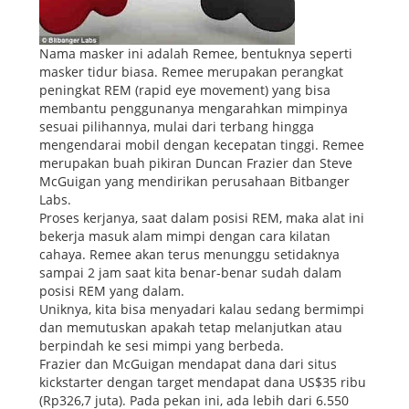
Nama masker ini adalah Remee, bentuknya seperti
masker tidur biasa. Remee merupakan perangkat
peningkat REM (rapid eye movement) yang bisa
membantu penggunanya mengarahkan mimpinya
sesuai pilihannya, mulai dari terbang hingga
mengendarai mobil dengan kecepatan tinggi. Remee
merupakan buah pikiran Duncan Frazier dan Steve
McGuigan yang mendirikan perusahaan Bitbanger
Labs.
Proses kerjanya, saat dalam posisi REM, maka alat ini
bekerja masuk alam mimpi dengan cara kilatan
cahaya. Remee akan terus menunggu setidaknya
sampai 2 jam saat kita benar-benar sudah dalam
posisi REM yang dalam.
Uniknya, kita bisa menyadari kalau sedang bermimpi
dan memutuskan apakah tetap melanjutkan atau
berpindah ke sesi mimpi yang berbeda.
Frazier dan McGuigan mendapat dana dari situs
kickstarter dengan target mendapat dana US$35 ribu
(Rp326,7 juta). Pada pekan ini, ada lebih dari 6.550