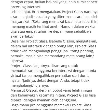
dengan cepat, bukan hal-hal yang lebih rumit seperti
browsing internet.
Lebih lanjut, Brin mengatakan, Project Glass nantinya
akan menjadi sesuatu yang diterima secara luas oleh
masyarakat. "Sekarang memakai kacamata seperti ini
memang masih terlihat aneh. Namun dalam waktu
tiga atau empat tahun ke depan, yang sebaliknya
akan berlaku."
Desainer Project Glass, Isabelle Olsson, mengatakan,
dalam hal interaksi dengan orang lain, Project Glass
tidak akan menghalangi pengguna. "Yang penting,
pemakai masih bisa memandang mata orang lain,"
ujarnya.
Project Glass, lanjutnya, dirancang untuk
memudahkan pengguna berinteraksi dengan dunia
virtual tanpa mengalihkan perhatian dari dunia
nyata. "Jadinya, dekat dengan Anda, tetapi tidak
menghalangi," ujarnya.
Menurut Olsson, dengan bobot yang lebih ringan
dari kebanyakan kacamata hitam, Project Glass bisa
dipakai dengan nyaman oleh pengguna.
Bagaimana jika pengguna memakai Project Glass
sambil mengemudikan kendaraan? Menurut Brin,