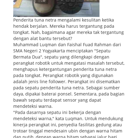
Penderita tuna netra mengalami kesulitan ketika
hendak berjalan. Mereka harus tergantung pada
tongkat. Nah, bagaimana agar mereka tak tergantung
dengan alat bantu tersebut?
Muhammad Luqman dan Faishal Fuad Rahman dari
SMA Negeri 2 Yogyakarta menciptakan "Sepatu
Bermata Dua", sepatu yang dilengkapi dengan
perangkat robotik untuk mengatasi masalah tersebut,
menghapus ketergantungan penderita tuna netra
pada tongkat. Perangkat robotik yang digunakan
adalah jenis line follower. Perangkat ini disematkan
pada sepatu penderita tuna netra. Sebagai sumber
daya, dipakai baterai ponsel. Sementara, pada bagian
bawah sepatu terdapat sensor yang dapat
mendeteksi warna.
"Pada dasarnya sepatu ini bekerja dengan
mendeteksi warna," kata Luqman. Untuk mendukung
kinerja perangkat ini, penyedia fasilitas gedung atau
trotoar tinggal mendesain ubin dengan warna hitam
dan putih, dengan warna hitam sebagai jalur bagi