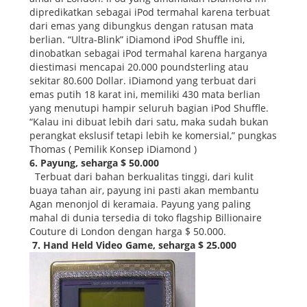
dipredikatkan sebagai iPod termahal karena terbuat
dari emas yang dibungkus dengan ratusan mata
berlian. “Ultra-Blink” iDiamond iPod Shuffle ini,
dinobatkan sebagai iPod termahal karena harganya
diestimasi mencapai 20.000 poundsterling atau
sekitar 80.600 Dollar. iDiamond yang terbuat dari
emas putih 18 karat ini, memiliki 430 mata berlian
yang menutupi hampir seluruh bagian iPod Shuffle.
“Kalau ini dibuat lebih dari satu, maka sudah bukan
perangkat ekslusif tetapi lebih ke komersial,” pungkas
Thomas ( Pemilik Konsep iDiamond )
6. Payung, seharga $ 50.000
Terbuat dari bahan berkualitas tinggi, dari kulit
buaya tahan air, payung ini pasti akan membantu
Agan menonjol di keramaia. Payung yang paling
mahal di dunia tersedia di toko flagship Billionaire
Couture di London dengan harga $ 50.000.
7. Hand Held Video Game, seharga $ 25.000