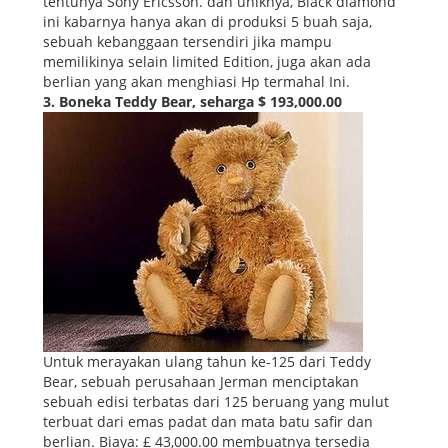
tentunya Sony Ericsson. dan uniknya, Black diamond
ini kabarnya hanya akan di produksi 5 buah saja,
sebuah kebanggaan tersendiri jika mampu
memilikinya selain limited Edition, juga akan ada
berlian yang akan menghiasi Hp termahal Ini.
3. Boneka Teddy Bear, seharga $ 193,000.00
Untuk merayakan ulang tahun ke-125 dari Teddy
Bear, sebuah perusahaan Jerman menciptakan
sebuah edisi terbatas dari 125 beruang yang mulut
terbuat dari emas padat dan mata batu safir dan
berlian. Biaya: £ 43,000.00 membuatnya tersedia