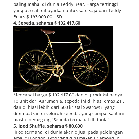
paling mahal di dunia Teddy Bear. Harga tertinggi
yang pernah dibayarkan untuk satu saja dari Teddy
Bears $ 193,000.00 USD
4. Sepeda, seharga $ 102,417.60
Mencapai harga $ 102,417.60 dan di produksi hanya
10 unit dari Aurumania. sepeda ini di hiasi emas 24K
dan di hiasi lebih dari 600 kristal Swarovski yang
ditempatkan di seluruh sepeda. yang sampai saat ini
masih memegang “Sepeda termahal di dunia”
5. Ipod Shuffle, seharga $ 80.600
iPod termahal di dunia akan dijual pada pelelangan
amal di London. iPod yang dinamakan iDiamond ini