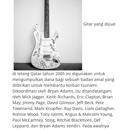
Gitar yang dijual
di lelang Qatar tahun 2005 ini digunakan untuk
mengumpulkan dana bagi sebuah badan amal yang
didirikan untuk membantu korban tsunami.
Dikoordinasi oleh Bryan Adams, itu ditandatangani
oleh Mick Jagger, Keith Richards, Eric Clapton, Brian
May, Jimmy Page, David Gilmour, Jeff Beck, Pete
Townsend, Mark Knopfler, Ray Davis, Liam Gallagher,
Ronnie Wood, Tony Iommi, Angus & Malcolm Young,
Paul McCartney, Sting, Ritchie Blackmore, Def
Leppard, dan Bryan Adams sendiri. Pada awalnya