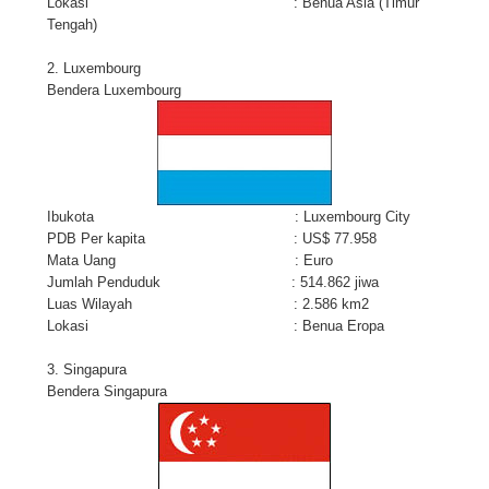
Lokasi : Benua Asia (Timur
Tengah)
2. Luxembourg
Bendera Luxembourg
Ibukota : Luxembourg City
PDB Per kapita : US$ 77.958
Mata Uang : Euro
Jumlah Penduduk : 514.862 jiwa
Luas Wilayah : 2.586 km2
Lokasi : Benua Eropa
3. Singapura
Bendera Singapura