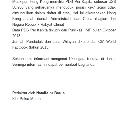
Meskipun Hong Kong memiliki PDB Per Kapita sebesar US$
50.936 yang seharusnya menduduki posisi ke-7 tetapi tidak
dimunculkan dalam daftar di atas, Hal ini dikarenakan Hong
Kong adalah daerah Administratif dari China (bagian dari
Negara Republik Rakyat China)
Data PDB Per Kapita dikutip dari Publikasi IMF bulan Oktober
2013
Jumlah Penduduk dan Luas Wilayah dikutip dari CIA World
Factbook (tahun 2013).
Sekian dulu informasi mengenai 10 negara terkaya di dunia.
Semoga informasi ini dapat bermanfaat bagi anda.
Redaktur oleh
Natalia br Barus
Klik
Pulsa Murah