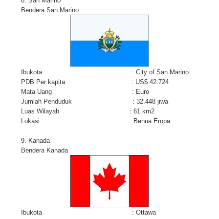
8. San Marino
Bendera San Marino
Ibukota : City of San Marino
PDB Per kapita : US$ 42.724
Mata Uang : Euro
Jumlah Penduduk : 32.448 jiwa
Luas Wilayah : 61 km2
Lokasi : Benua Eropa
9. Kanada
Bendera Kanada
Ibukota : Ottawa