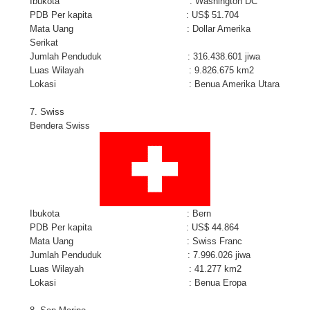
Ibukota : Washington DC
PDB Per kapita : US$ 51.704
Mata Uang : Dollar Amerika
Serikat
Jumlah Penduduk : 316.438.601 jiwa
Luas Wilayah : 9.826.675 km2
Lokasi : Benua Amerika Utara
7. Swiss
Bendera Swiss
Ibukota : Bern
PDB Per kapita : US$ 44.864
Mata Uang : Swiss Franc
Jumlah Penduduk : 7.996.026 jiwa
Luas Wilayah : 41.277 km2
Lokasi : Benua Eropa