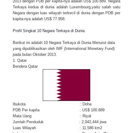
2013 dengan PDB per kapita-nya adalah US$ 100.889. Negara
Terkaya kedua di dunia adalah Luxembourg,yaitu salah satu
Negara dengan luas wilayah terkecil di dunia dengan PDB per
kapita-nya adalah US$ 77.958.
Profil Singkat 10 Negara Terkaya di Dunia
Berikut ini adalah 10 Negara Terkaya di Dunia Menurut data
yang dipublikasikan oleh IMF (International Monetary Fund)
pada bulan Oktober 2013.
1. Qatar
Bendera Qatar
Ibukota : Doha
PDB Per kapita : US$ 100.889
Mata Uang : Riyal
Jumlah Penduduk : 2,042,444 jiwa
Luas Wilayah : 11,586 km2