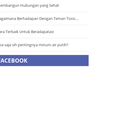
embangun Hubungan yang Sehat
agaimana Berhadapan Dengan Teman Toxic…
ara Terbaik Untuk Beradapatasi
pa saja sih pentingnya minum air putih?
FACEBOOK