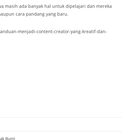
a masih ada banyak hal untuk dipelajari dan mereka
 maupun cara pandang yang baru.
nduan-menjadi-content-creator-yang-kreatif-dan-
yak Bumi