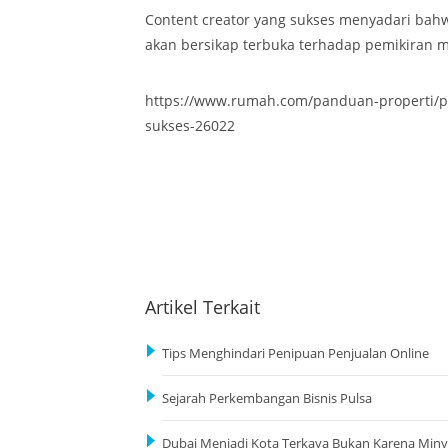
Content creator yang sukses menyadari bahw
akan bersikap terbuka terhadap pemikiran
https://www.rumah.com/panduan-properti/pa
sukses-26022
Artikel Terkait
Tips Menghindari Penipuan Penjualan Online
Sejarah Perkembangan Bisnis Pulsa
Dubai Menjadi Kota Terkaya Bukan Karena Min