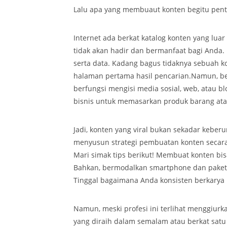
Lalu apa yang membuaut konten begitu pent
Internet ada berkat katalog konten yang luar
tidak akan hadir dan bermanfaat bagi Anda.
serta data. Kadang bagus tidaknya sebuah ko
halaman pertama hasil pencarian.Namun, be
berfungsi mengisi media sosial, web, atau b
bisnis untuk memasarkan produk barang ata
Jadi, konten yang viral bukan sekadar keb
menyusun strategi pembuatan konten secara
Mari simak tips berikut! Membuat konten bis
Bahkan, bermodalkan smartphone dan paket 
Tinggal bagaimana Anda konsisten berkarya
Namun, meski profesi ini terlihat menggiur
yang diraih dalam semalam atau berkat satu 