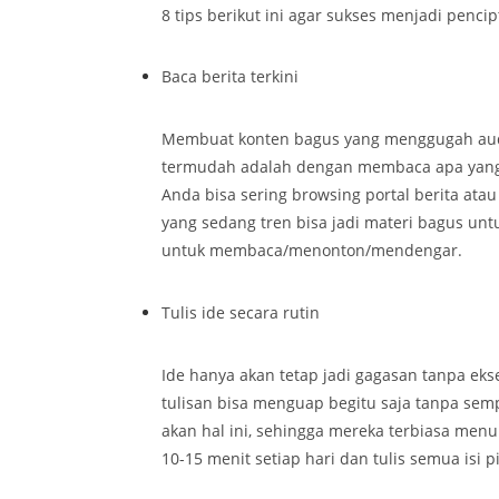
8 tips berikut ini agar sukses menjadi pencip
Baca berita terkini
Membuat konten bagus yang menggugah audie
termudah adalah dengan membaca apa yang s
Anda bisa sering browsing portal berita ata
yang sedang tren bisa jadi materi bagus unt
untuk membaca/menonton/mendengar.
Tulis ide secara rutin
Ide hanya akan tetap jadi gagasan tanpa eks
tulisan bisa menguap begitu saja tanpa se
akan hal ini, sehingga mereka terbiasa menu
10-15 menit setiap hari dan tulis semua isi 