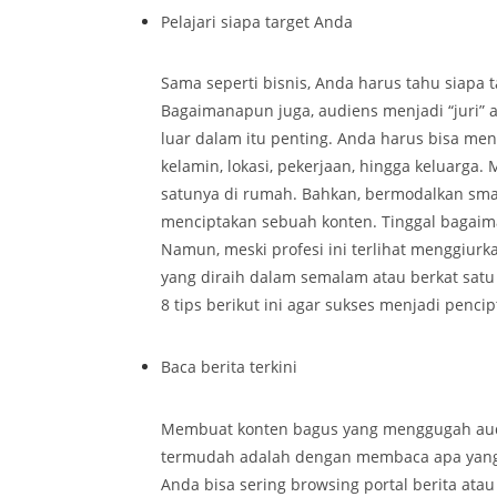
Pelajari siapa target Anda
Sama seperti bisnis, Anda harus tahu siapa
Bagaimanapun juga, audiens menjadi “juri” 
luar dalam itu penting. Anda harus bisa menge
kelamin, lokasi, pekerjaan, hingga keluarga.
satunya di rumah. Bahkan, bermodalkan sma
menciptakan sebuah konten. Tinggal bagaim
Namun, meski profesi ini terlihat menggiur
yang diraih dalam semalam atau berkat satu 
8 tips berikut ini agar sukses menjadi pencip
Baca berita terkini
Membuat konten bagus yang menggugah audie
termudah adalah dengan membaca apa yang s
Anda bisa sering browsing portal berita ata