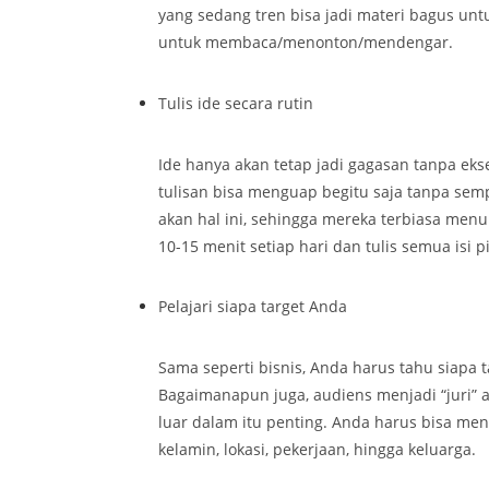
yang sedang tren bisa jadi materi bagus unt
untuk membaca/menonton/mendengar.
Tulis ide secara rutin
Ide hanya akan tetap jadi gagasan tanpa eks
tulisan bisa menguap begitu saja tanpa se
akan hal ini, sehingga mereka terbiasa menu
10-15 menit setiap hari dan tulis semua isi 
Pelajari siapa target Anda
Sama seperti bisnis, Anda harus tahu siapa
Bagaimanapun juga, audiens menjadi “juri” 
luar dalam itu penting. Anda harus bisa menge
kelamin, lokasi, pekerjaan, hingga keluarga.