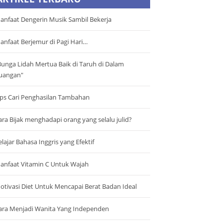
anfaat Dengerin Musik Sambil Bekerja
anfaat Berjemur di Pagi Hari…
Bunga Lidah Mertua Baik di Taruh di Dalam
uangan"
ips Cari Penghasilan Tambahan
ara Bijak menghadapi orang yang selalu julid?
elajar Bahasa Inggris yang Efektif
anfaat Vitamin C Untuk Wajah
otivasi Diet Untuk Mencapai Berat Badan Ideal
ara Menjadi Wanita Yang Independen