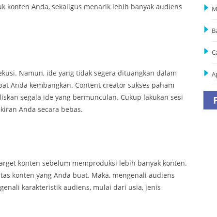
uk konten Anda, sekaligus menarik lebih banyak audiens
M
B
C
ekusi. Namun, ide yang tidak segera dituangkan dalam
A
mpat Anda kembangkan. Content creator sukses paham
liskan segala ide yang bermunculan. Cukup lakukan sesi
pikiran Anda secara bebas.
 target konten sebelum memproduksi lebih banyak konten.
atas konten yang Anda buat. Maka, mengenali audiens
nali karakteristik audiens, mulai dari usia, jenis