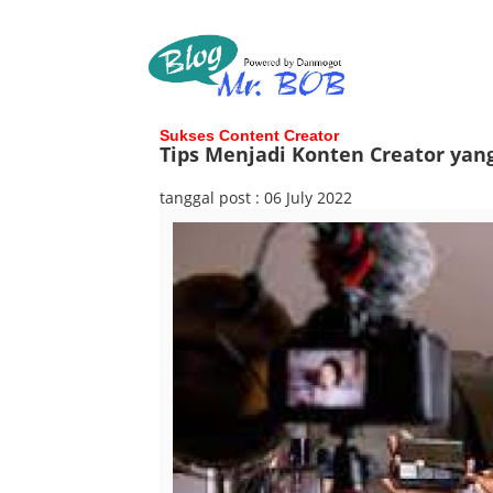
Sukses Content Creator
Tips Menjadi Konten Creator yan
tanggal post : 06 July 2022