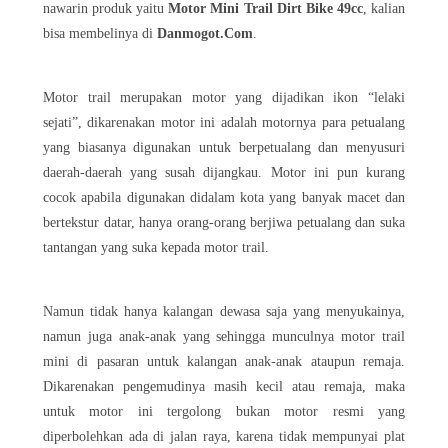
nawarin produk yaitu
Motor Mini Trail Dirt Bike 49cc
, kalian
bisa membelinya di
Danmogot.Com
.
Motor trail merupakan motor yang dijadikan ikon “lelaki
sejati”, dikarenakan motor ini adalah motornya para petualang
yang biasanya digunakan untuk berpetualang dan menyusuri
daerah-daerah yang susah dijangkau. Motor ini pun kurang
cocok apabila digunakan didalam kota yang banyak macet dan
bertekstur datar, hanya orang-orang berjiwa petualang dan suka
tantangan yang suka kepada motor trail.
Namun tidak hanya kalangan dewasa saja yang menyukainya,
namun juga anak-anak yang sehingga munculnya motor trail
mini di pasaran untuk kalangan anak-anak ataupun remaja.
Dikarenakan pengemudinya masih kecil atau remaja, maka
untuk motor ini tergolong bukan motor resmi yang
diperbolehkan ada di jalan raya, karena tidak mempunyai plat