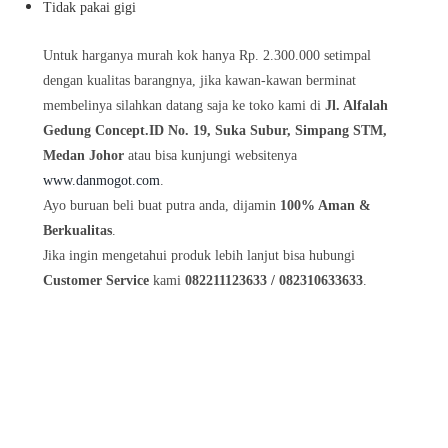
Tidak pakai gigi
Untuk harganya murah kok hanya Rp. 2.300.000 setimpal
dengan kualitas barangnya, jika kawan-kawan berminat
membelinya silahkan datang saja ke toko kami di
Jl. Alfalah
Gedung Concept.ID No. 19, Suka Subur, Simpang STM,
Medan Johor
atau bisa kunjungi websitenya
www.danmogot.com
.
Ayo buruan beli buat putra anda, dijamin
100% Aman &
Berkualitas
.
Jika ingin mengetahui produk lebih lanjut bisa hubungi
Customer Service
kami
082211123633 / 082310633633
.