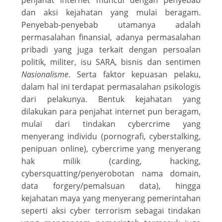
penjahat internet muncul dengan penyebab
dan aksi kejahatan yang mulai beragam.
Penyebab-penyebab utamanya adalah
permasalahan finansial, adanya permasalahan
pribadi yang juga terkait dengan persoalan
politik, militer, isu SARA, bisnis dan sentimen
Nasionalisme
. Serta faktor kepuasan pelaku,
dalam hal ini terdapat permasalahan psikologis
dari pelakunya. Bentuk kejahatan yang
dilakukan para penjahat internet pun beragam,
mulai dari tindakan cybercrime yang
menyerang individu (pornografi, cyberstalking,
penipuan online), cybercrime yang menyerang
hak milik (carding, hacking,
cybersquatting/penyerobotan nama domain,
data forgery/pemalsuan data), hingga
kejahatan maya yang menyerang pemerintahan
seperti aksi cyber terrorism sebagai tindakan