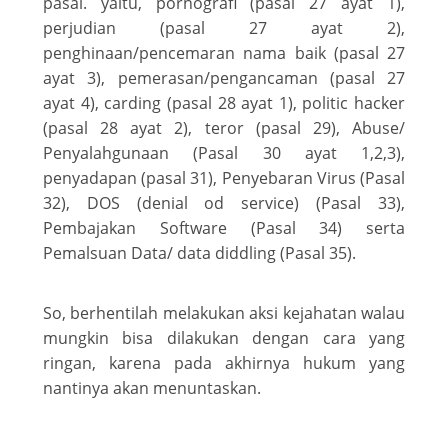
pasal. yaitu, pornografi (pasal 27 ayat 1),
perjudian (pasal 27 ayat 2),
penghinaan/pencemaran nama baik (pasal 27
ayat 3), pemerasan/pengancaman (pasal 27
ayat 4), carding (pasal 28 ayat 1), politic hacker
(pasal 28 ayat 2), teror (pasal 29), Abuse/
Penyalahgunaan (Pasal 30 ayat 1,2,3),
penyadapan (pasal 31), Penyebaran Virus (Pasal
32), DOS (denial od service) (Pasal 33),
Pembajakan Software (Pasal 34) serta
Pemalsuan Data/ data diddling (Pasal 35).
So, berhentilah melakukan aksi kejahatan walau
mungkin bisa dilakukan dengan cara yang
ringan, karena pada akhirnya hukum yang
nantinya akan menuntaskan.