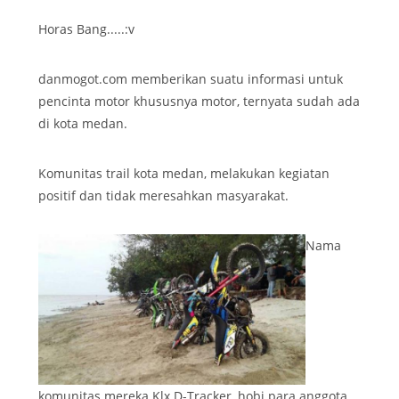
Horas Bang.....:v
danmogot.com memberikan suatu informasi untuk
pencinta motor khususnya motor, ternyata sudah ada
di kota medan.
Komunitas trail kota medan, melakukan kegiatan
positif dan tidak meresahkan masyarakat.
Nama
komunitas mereka Klx D-Tracker ,hobi para anggota