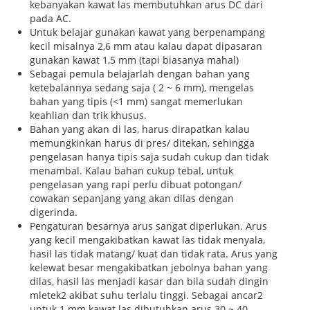
kebanyakan kawat las membutuhkan arus DC dari
pada AC.
Untuk belajar gunakan kawat yang berpenampang
kecil misalnya 2,6 mm atau kalau dapat dipasaran
gunakan kawat 1,5 mm (tapi biasanya mahal)
Sebagai pemula belajarlah dengan bahan yang
ketebalannya sedang saja ( 2 ~ 6 mm), mengelas
bahan yang tipis (<1 mm) sangat memerlukan
keahlian dan trik khusus.
Bahan yang akan di las, harus dirapatkan kalau
memungkinkan harus di pres/ ditekan, sehingga
pengelasan hanya tipis saja sudah cukup dan tidak
menambal. Kalau bahan cukup tebal, untuk
pengelasan yang rapi perlu dibuat potongan/
cowakan sepanjang yang akan dilas dengan
digerinda.
Pengaturan besarnya arus sangat diperlukan. Arus
yang kecil mengakibatkan kawat las tidak menyala,
hasil las tidak matang/ kuat dan tidak rata. Arus yang
kelewat besar mengakibatkan jebolnya bahan yang
dilas, hasil las menjadi kasar dan bila sudah dingin
mletek2 akibat suhu terlalu tinggi. Sebagai ancar2
untuk 1 mm kawat las dibutuhkan arus 30 ~ 40