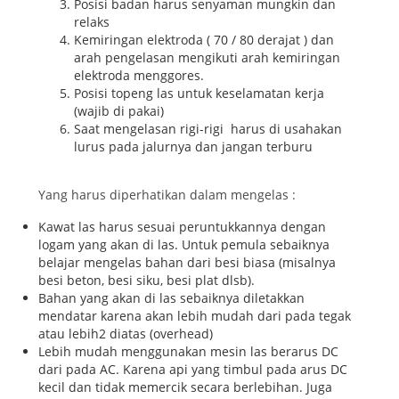
Posisi badan harus senyaman mungkin dan
relaks
Kemiringan elektroda ( 70 / 80 derajat ) dan
arah pengelasan mengikuti arah kemiringan
elektroda menggores.
Posisi topeng las untuk keselamatan kerja
(wajib di pakai)
Saat mengelasan rigi-rigi harus di usahakan
lurus pada jalurnya dan jangan terburu
Yang harus diperhatikan dalam mengelas :
Kawat las harus sesuai peruntukkannya dengan
logam yang akan di las. Untuk pemula sebaiknya
belajar mengelas bahan dari besi biasa (misalnya
besi beton, besi siku, besi plat dlsb).
Bahan yang akan di las sebaiknya diletakkan
mendatar karena akan lebih mudah dari pada tegak
atau lebih2 diatas (overhead)
Lebih mudah menggunakan mesin las berarus DC
dari pada AC. Karena api yang timbul pada arus DC
kecil dan tidak memercik secara berlebihan. Juga