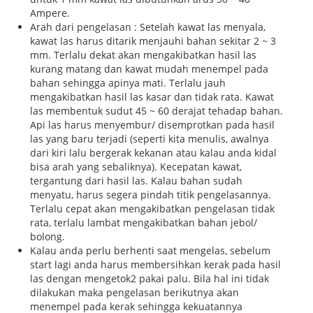
Ampere.
Arah dari pengelasan : Setelah kawat las menyala,
kawat las harus ditarik menjauhi bahan sekitar 2 ~ 3
mm. Terlalu dekat akan mengakibatkan hasil las
kurang matang dan kawat mudah menempel pada
bahan sehingga apinya mati. Terlalu jauh
mengakibatkan hasil las kasar dan tidak rata. Kawat
las membentuk sudut 45 ~ 60 derajat tehadap bahan.
Api las harus menyembur/ disemprotkan pada hasil
las yang baru terjadi (seperti kita menulis, awalnya
dari kiri lalu bergerak kekanan atau kalau anda kidal
bisa arah yang sebaliknya). Kecepatan kawat,
tergantung dari hasil las. Kalau bahan sudah
menyatu, harus segera pindah titik pengelasannya.
Terlalu cepat akan mengakibatkan pengelasan tidak
rata, terlalu lambat mengakibatkan bahan jebol/
bolong.
Kalau anda perlu berhenti saat mengelas, sebelum
start lagi anda harus membersihkan kerak pada hasil
las dengan mengetok2 pakai palu. Bila hal ini tidak
dilakukan maka pengelasan berikutnya akan
menempel pada kerak sehingga kekuatannya