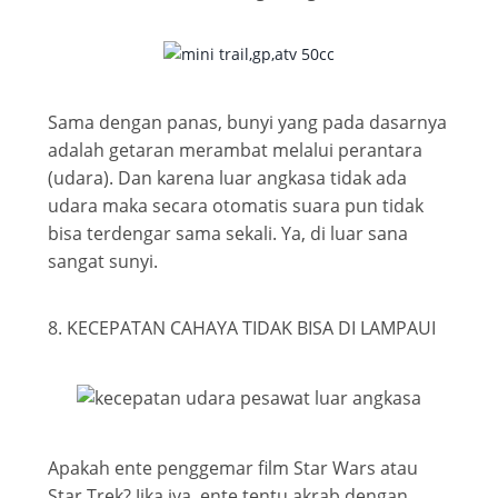
Sama dengan panas, bunyi yang pada dasarnya
adalah getaran merambat melalui perantara
(udara). Dan karena luar angkasa tidak ada
udara maka secara otomatis suara pun tidak
bisa terdengar sama sekali. Ya, di luar sana
sangat sunyi.
8. KECEPATAN CAHAYA TIDAK BISA DI LAMPAUI
Apakah ente penggemar film Star Wars atau
Star Trek? Jika iya, ente tentu akrab dengan