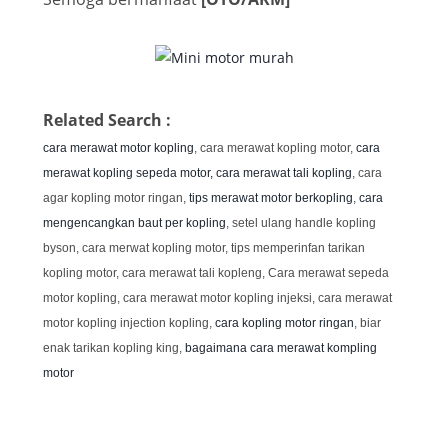
Related Search :
cara merawat motor kopling
, cara merawat kopling motor,
cara
merawat kopling sepeda motor,
cara merawat tali kopling
, cara
agar kopling motor ringan,
tips merawat motor berkopling
,
cara
mengencangkan baut per kopling
, setel ulang handle kopling
byson, cara merwat kopling motor, tips memperinfan tarikan
kopling motor, cara merawat tali kopleng, Cara merawat sepeda
motor kopling, cara merawat motor kopling injeksi, cara merawat
motor kopling injection kopling,
cara kopling motor ringan
, biar
enak tarikan kopling king,
bagaimana cara merawat kompling
motor