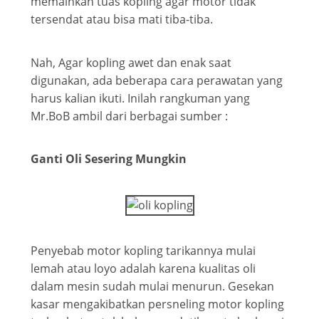
memainkan tuas kopling agar motor tidak
tersendat atau bisa mati tiba-tiba.
Nah, Agar kopling awet dan enak saat
digunakan, ada beberapa cara perawatan yang
harus kalian ikuti. Inilah rangkuman yang
Mr.BoB ambil dari berbagai sumber :
Ganti Oli Sesering Mungkin
Penyebab motor kopling tarikannya mulai
lemah atau loyo adalah karena kualitas oli
dalam mesin sudah mulai menurun. Gesekan
kasar mengakibatkan persneling motor kopling