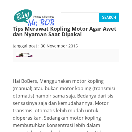
Tips Merawat Kopling Motor Agar Awet
dan Nyaman Saat Dipakai
tanggal post : 30 November 2015
Hai BoBers, Menggunakan motor kopling
(manual) atau bukan motor kopling (transmisi
otomatis) hampir sama saja. Bedanya dari sisi
sensasinya saja dan kemudahannya. Motor
transmisi otomatis lebih mudah untuk
dioperasikan. Sedangkan motor kopling
membutuhkan konsentrasi lebih dalam