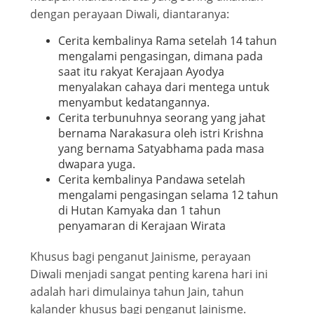
dengan perayaan Diwali, diantaranya:
Cerita kembalinya Rama setelah 14 tahun
mengalami pengasingan, dimana pada
saat itu rakyat Kerajaan Ayodya
menyalakan cahaya dari mentega untuk
menyambut kedatangannya.
Cerita terbunuhnya seorang yang jahat
bernama Narakasura oleh istri Krishna
yang bernama Satyabhama pada masa
dwapara yuga.
Cerita kembalinya Pandawa setelah
mengalami pengasingan selama 12 tahun
di Hutan Kamyaka dan 1 tahun
penyamaran di Kerajaan Wirata
Khusus bagi penganut Jainisme, perayaan
Diwali menjadi sangat penting karena hari ini
adalah hari dimulainya tahun Jain, tahun
kalander khusus bagi penganut Jainisme.