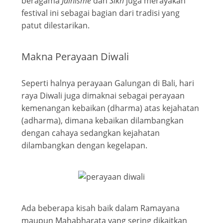
beragama
Jainisme
dan
Sikh
juga merayakan
festival ini sebagai bagian dari tradisi yang
patut dilestarikan.
Makna Perayaan Diwali
Seperti halnya perayaan Galungan di Bali, hari
raya Diwali juga dimaknai sebagai perayaan
kemenangan kebaikan (dharma) atas kejahatan
(adharma), dimana kebaikan dilambangkan
dengan cahaya sedangkan kejahatan
dilambangkan dengan kegelapan.
Ada beberapa kisah baik dalam Ramayana
maupun Mahabharata yang sering dikaitkan