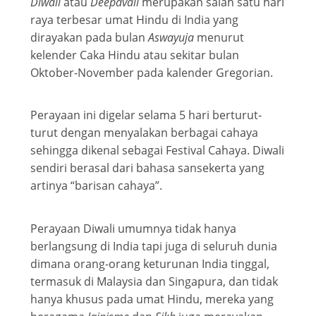
Diwali
atau
Deepavali
merupakan salah satu hari
raya terbesar umat Hindu di India yang
dirayakan pada bulan
Aswayuja
menurut
kelender Caka Hindu atau sekitar bulan
Oktober-November pada kalender Gregorian.
Perayaan ini digelar selama 5 hari berturut-
turut dengan menyalakan berbagai cahaya
sehingga dikenal sebagai Festival Cahaya. Diwali
sendiri berasal dari bahasa sansekerta yang
artinya “barisan cahaya”.
Perayaan Diwali umumnya tidak hanya
berlangsung di India tapi juga di seluruh dunia
dimana orang-orang keturunan India tinggal,
termasuk di Malaysia dan Singapura, dan tidak
hanya khusus pada umat Hindu, mereka yang