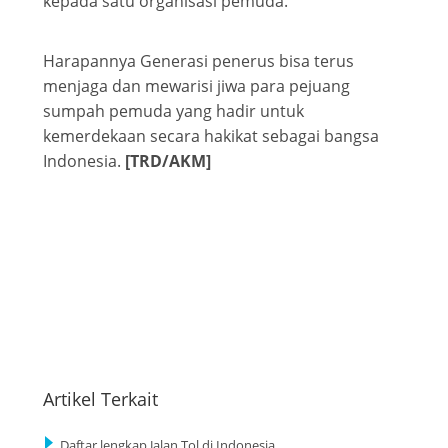
kepada satu organisasi pemuda.
Harapannya Generasi penerus bisa terus
menjaga dan mewarisi jiwa para pejuang
sumpah pemuda yang hadir untuk
kemerdekaan secara hakikat sebagai bangsa
Indonesia.
[TRD/AKM]
Artikel Terkait
Daftar lengkap Jalan Tol di Indonesia