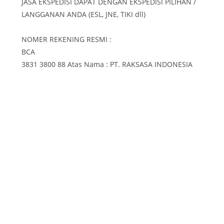
JASA EKSPEDISI DAPAT DENGAN EKSPEDISI PILIHAN /
LANGGANAN ANDA (ESL, JNE, TIKI dll)
NOMER REKENING RESMI :
BCA
3831 3800 88 Atas Nama : PT. RAKSASA INDONESIA