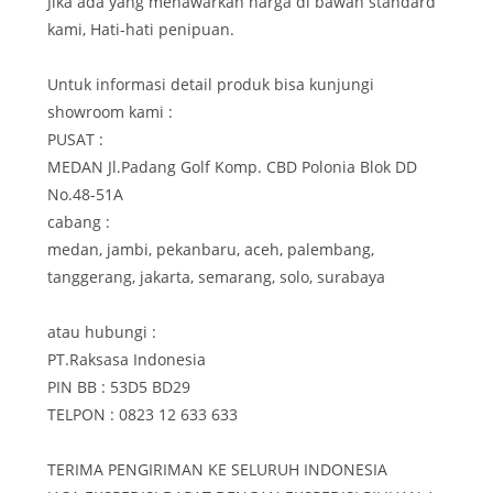
Jika ada yang menawarkan harga di bawah standard
kami, Hati-hati penipuan.
Untuk informasi detail produk bisa kunjungi
showroom kami :
PUSAT :
MEDAN Jl.Padang Golf Komp. CBD Polonia Blok DD
No.48-51A
cabang :
medan, jambi, pekanbaru, aceh, palembang,
tanggerang, jakarta, semarang, solo, surabaya
atau hubungi :
PT.Raksasa Indonesia
PIN BB : 53D5 BD29
TELPON : 0823 12 633 633
TERIMA PENGIRIMAN KE SELURUH INDONESIA