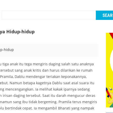
ya Hidup-hidup
 tiga anak itu tega mengiris daging salah satu anaknya
ersebut sang anak kritis dan harus dilarikan ke rumah
ar Pramila, Dablu mendengar teriakan keponakannya,
sebut. Namun betapa kagetnya Dablu saat asal suara itu
g mencengangkan. Ia melihat kakak iparnya sedang
 irisan daging tersebut. Saat itu darah mengucur deras
, namun sang ibu tidak bergeming. Pramila terus mengiris
lu bertindak cepat. Ia mengambil Bharati yang nampak