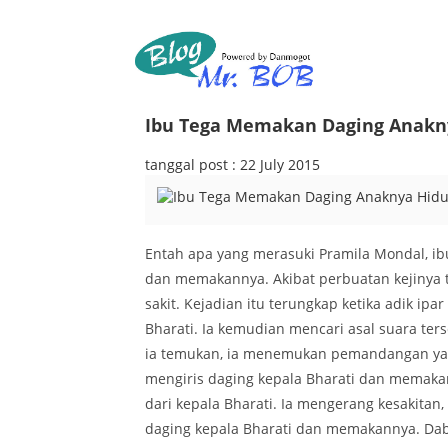
Ibu Tega Memakan Daging Anakn
tanggal post : 22 July 2015
Entah apa yang merasuki Pramila Mondal, ibu
dan memakannya. Akibat perbuatan kejinya t
sakit. Kejadian itu terungkap ketika adik ip
Bharati. Ia kemudian mencari asal suara ter
ia temukan, ia menemukan pemandangan yan
mengiris daging kepala Bharati dan memakan
dari kepala Bharati. Ia mengerang kesakitan
daging kepala Bharati dan memakannya. Dab