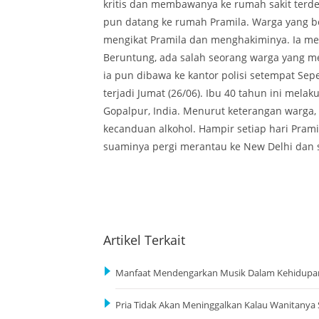
kritis dan membawanya ke rumah sakit terde
pun datang ke rumah Pramila. Warga yang b
mengikat Pramila dan menghakiminya. Ia me
Beruntung, ada salah seorang warga yang mel
ia pun dibawa ke kantor polisi setempat Seper
terjadi Jumat (26/06). Ibu 40 tahun ini mel
Gopalpur, India. Menurut keterangan warga, 
kecanduan alkohol. Hampir setiap hari Pra
suaminya pergi merantau ke New Delhi dan 
Artikel Terkait
Manfaat Mendengarkan Musik Dalam Kehidupa
Pria Tidak Akan Meninggalkan Kalau Wanitanya S