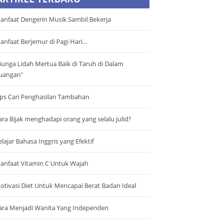
anfaat Dengerin Musik Sambil Bekerja
anfaat Berjemur di Pagi Hari…
Bunga Lidah Mertua Baik di Taruh di Dalam
uangan"
ips Cari Penghasilan Tambahan
ara Bijak menghadapi orang yang selalu julid?
elajar Bahasa Inggris yang Efektif
anfaat Vitamin C Untuk Wajah
otivasi Diet Untuk Mencapai Berat Badan Ideal
ara Menjadi Wanita Yang Independen