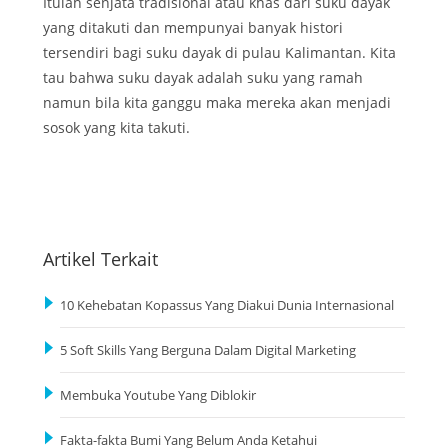
Itulah senjata tradisional atau khas dari suku dayak
yang ditakuti dan mempunyai banyak histori
tersendiri bagi suku dayak di pulau Kalimantan. Kita
tau bahwa suku dayak adalah suku yang ramah
namun bila kita ganggu maka mereka akan menjadi
sosok yang kita takuti.
Artikel Terkait
10 Kehebatan Kopassus Yang Diakui Dunia Internasional
5 Soft Skills Yang Berguna Dalam Digital Marketing
Membuka Youtube Yang Diblokir
Fakta-fakta Bumi Yang Belum Anda Ketahui