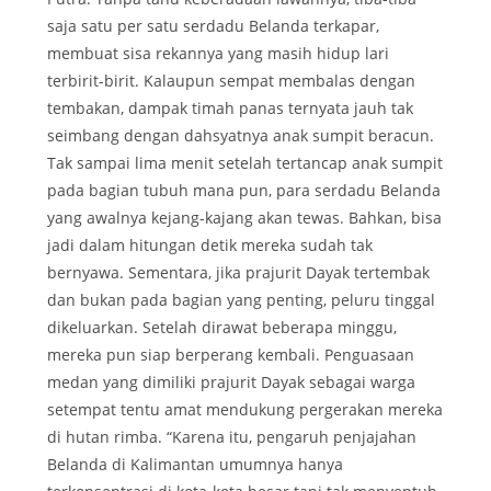
saja satu per satu serdadu Belanda terkapar,
membuat sisa rekannya yang masih hidup lari
terbirit-birit. Kalaupun sempat membalas dengan
tembakan, dampak timah panas ternyata jauh tak
seimbang dengan dahsyatnya anak sumpit beracun.
Tak sampai lima menit setelah tertancap anak sumpit
pada bagian tubuh mana pun, para serdadu Belanda
yang awalnya kejang-kajang akan tewas. Bahkan, bisa
jadi dalam hitungan detik mereka sudah tak
bernyawa. Sementara, jika prajurit Dayak tertembak
dan bukan pada bagian yang penting, peluru tinggal
dikeluarkan. Setelah dirawat beberapa minggu,
mereka pun siap berperang kembali. Penguasaan
medan yang dimiliki prajurit Dayak sebagai warga
setempat tentu amat mendukung pergerakan mereka
di hutan rimba. “Karena itu, pengaruh penjajahan
Belanda di Kalimantan umumnya hanya