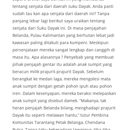
tentang senjata dari daerah suku Dayak. Anda pasti
sudah tau kan apa senjata dari daerah ini? Tanpa
panjang lebar lagi berikut saya uraikan tentang
senjata dari Suku Dayak ini. Di masa penjajahan
Belanda, Pulau Kalimantan yang berhutan lebat jadi
kawasan paling ditakuti para kumpeni. Meskipun
persenjataan mereka sangat lengkap dan canggih di
masa itu. Apa alasannya ? Penyebab yang membuat
pihak penjajah gentar itu adalah anak sumpit yang
beracun milik prajurit-prajurit Dayak. Sebelum
berangkat ke medan laga, mereka mengolesi mata
anak sumpit dengan getah pohon ipuh atau pohon
iren. Dalam kesenyapan, mereka beraksi melepaskan
anak sumpit yang disebut damek. “Makanya, tak
heran penjajah Belanda bilang, menghadapi prajurit
Dayak itu seperti melawan hantu,” tutur Pembina
Komunitas Tarantang Petak Belanga, Chendana
Putra. Tanpa tahu keberadaan lawannya, tiba-tiba