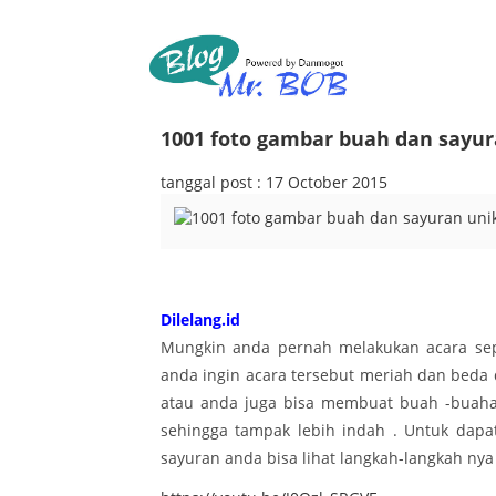
1001 foto gambar buah dan sayu
tanggal post : 17 October 2015
Dilelang.id
Mungkin anda pernah melakukan acara seper
anda ingin acara tersebut meriah dan beda 
atau anda juga bisa membuat buah -buah
sehingga tampak lebih indah . Untuk dap
sayuran anda bisa lihat langkah-langkah nya 