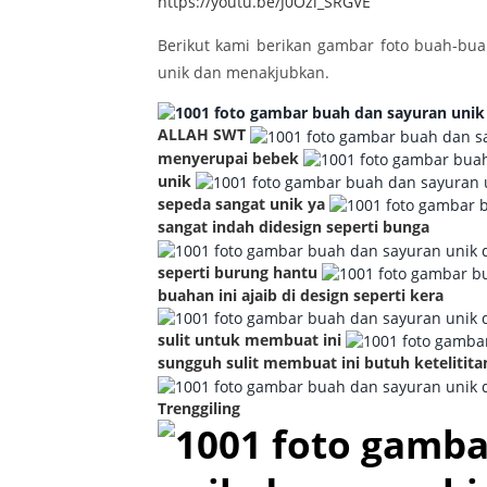
https://youtu.be/J0Ozl_SRGVE
Berikut kami berikan gambar foto buah-bu
unik dan menakjubkan.
ALLAH SWT
menyerupai bebek
unik
sepeda sangat unik ya
sangat indah didesign seperti bunga
seperti burung hantu
buahan ini ajaib di design seperti kera
sulit untuk membuat ini
sungguh sulit membuat ini butuh ketelitita
Trenggiling