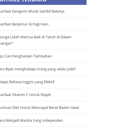
anfaat Dengerin Musik Sambil Bekerja
anfaat Berjemur di Pagi Hari…
Bunga Lidah Mertua Baik di Taruh di Dalam
uangan"
ips Cari Penghasilan Tambahan
ara Bijak menghadapi orang yang selalu julid?
elajar Bahasa Inggris yang Efektif
anfaat Vitamin C Untuk Wajah
otivasi Diet Untuk Mencapai Berat Badan Ideal
ara Menjadi Wanita Yang Independen