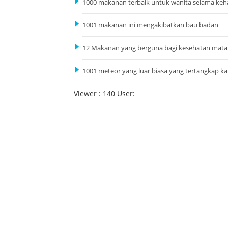
1000 makanan terbaik untuk wanita selama keh
1001 makanan ini mengakibatkan bau badan
12 Makanan yang berguna bagi kesehatan mata
1001 meteor yang luar biasa yang tertangkap k
Viewer : 140 User: