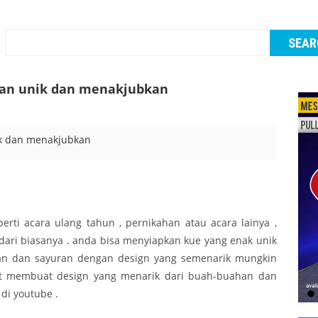
ran unik dan menakjubkan
ti acara ulang tahun , pernikahan atau acara lainya ,
dari biasanya . anda bisa menyiapkan kue yang enak unik
an dan sayuran dengan design yang semenarik mungkin
at membuat design yang menarik dari buah-buahan dan
di youtube .