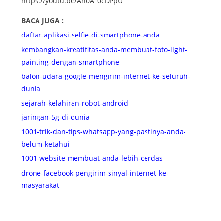
https://youtu.be/Ah0A_0cDPpU
BACA JUGA :
daftar-aplikasi-selfie-di-smartphone-anda
kembangkan-kreatifitas-anda-membuat-foto-light-
painting-dengan-smartphone
balon-udara-google-mengirim-internet-ke-seluruh-
dunia
sejarah-kelahiran-robot-android
jaringan-5g-di-dunia
1001-trik-dan-tips-whatsapp-yang-pastinya-anda-
belum-ketahui
1001-website-membuat-anda-lebih-cerdas
drone-facebook-pengirim-sinyal-internet-ke-
masyarakat