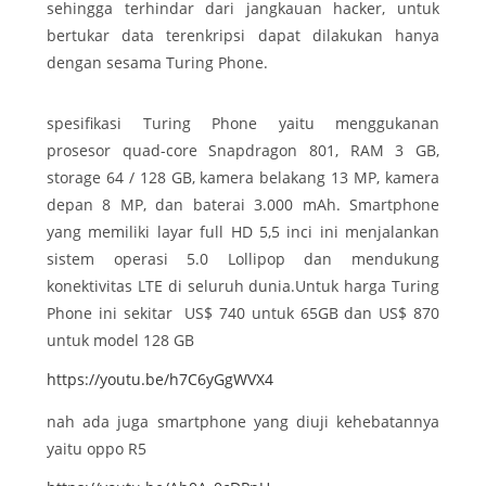
sehingga terhindar dari jangkauan hacker, untuk
bertukar data terenkripsi dapat dilakukan hanya
dengan sesama Turing Phone.
spesifikasi Turing Phone yaitu menggukanan
prosesor quad-core Snapdragon 801, RAM 3 GB,
storage 64 / 128 GB, kamera belakang 13 MP, kamera
depan 8 MP, dan baterai 3.000 mAh. Smartphone
yang memiliki layar full HD 5,5 inci ini menjalankan
sistem operasi 5.0 Lollipop dan mendukung
konektivitas LTE di seluruh dunia.Untuk harga Turing
Phone ini sekitar US$ 740 untuk 65GB dan US$ 870
untuk model 128 GB
https://youtu.be/h7C6yGgWVX4
nah ada juga smartphone yang diuji kehebatannya
yaitu oppo R5