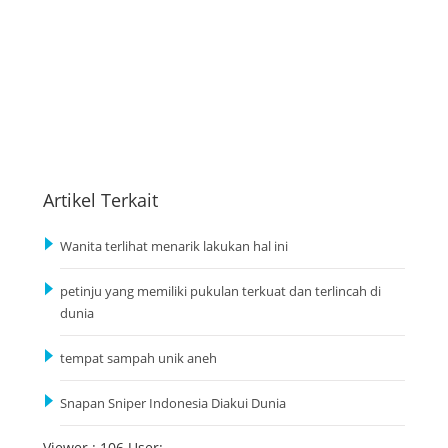
Artikel Terkait
Wanita terlihat menarik lakukan hal ini
petinju yang memiliki pukulan terkuat dan terlincah di
dunia
tempat sampah unik aneh
Snapan Sniper Indonesia Diakui Dunia
Viewer : 106 User: