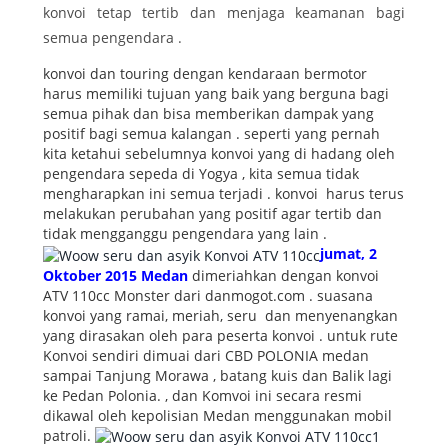
konvoi tetap tertib dan menjaga keamanan bagi
semua pengendara .
konvoi dan touring dengan kendaraan bermotor
harus memiliki tujuan yang baik yang berguna bagi
semua pihak dan bisa memberikan dampak yang
positif bagi semua kalangan . seperti yang pernah
kita ketahui sebelumnya konvoi yang di hadang oleh
pengendara sepeda di Yogya , kita semua tidak
mengharapkan ini semua terjadi . konvoi harus terus
melakukan perubahan yang positif agar tertib dan
tidak mengganggu pengendara yang lain .
jumat, 2
Oktober 2015 Medan
dimeriahkan dengan konvoi
ATV 110cc Monster dari danmogot.com . suasana
konvoi yang ramai, meriah, seru dan menyenangkan
yang dirasakan oleh para peserta konvoi . untuk rute
Konvoi sendiri dimuai dari CBD POLONIA medan
sampai Tanjung Morawa , batang kuis dan Balik lagi
ke Pedan Polonia. , dan Komvoi ini secara resmi
dikawal oleh kepolisian Medan menggunakan mobil
patroli.