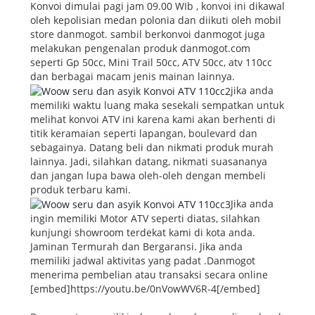
Konvoi dimulai pagi jam 09.00 WIb , konvoi ini dikawal
oleh kepolisian medan polonia dan diikuti oleh mobil
store danmogot. sambil berkonvoi danmogot juga
melakukan pengenalan produk danmogot.com
seperti Gp 50cc, Mini Trail 50cc, ATV 50cc, atv 110cc
dan berbagai macam jenis mainan lainnya.
jika anda
memiliki waktu luang maka sesekali sempatkan untuk
melihat konvoi ATV ini karena kami akan berhenti di
titik keramaian seperti lapangan, boulevard dan
sebagainya. Datang beli dan nikmati produk murah
lainnya. Jadi, silahkan datang, nikmati suasananya
dan jangan lupa bawa oleh-oleh dengan membeli
produk terbaru kami.
Jika anda
ingin memiliki Motor ATV seperti diatas, silahkan
kunjungi showroom terdekat kami di kota anda.
Jaminan Termurah dan Bergaransi. Jika anda
memiliki jadwal aktivitas yang padat .Danmogot
menerima pembelian atau transaksi secara online
[embed]https://youtu.be/0nVowWV6R-4[/embed]