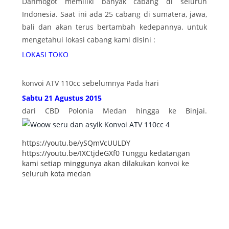
Danmogot memiliki banyak cabang di seluruh
Indonesia. Saat ini ada 25 cabang di sumatera, jawa,
bali dan akan terus bertambah kedepannya. untuk
mengetahui lokasi cabang kami disini :
LOKASI TOKO
konvoi ATV 110cc sebelumnya Pada hari
Sabtu 21 Agustus 2015
dari CBD Polonia Medan hingga ke Binjai.
https://youtu.be/ySQmVcUULDY
https://youtu.be/IXCtjdeGXf0 Tunggu kedatangan
kami setiap minggunya akan dilakukan konvoi ke
seluruh kota medan