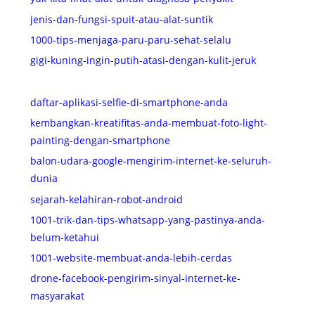
jenis-dan-fungsi-spuit-atau-alat-suntik
1000-tips-menjaga-paru-paru-sehat-selalu
gigi-kuning-ingin-putih-atasi-dengan-kulit-jeruk
daftar-aplikasi-selfie-di-smartphone-anda
kembangkan-kreatifitas-anda-membuat-foto-light-
painting-dengan-smartphone
balon-udara-google-mengirim-internet-ke-seluruh-
dunia
sejarah-kelahiran-robot-android
1001-trik-dan-tips-whatsapp-yang-pastinya-anda-
belum-ketahui
1001-website-membuat-anda-lebih-cerdas
drone-facebook-pengirim-sinyal-internet-ke-
masyarakat