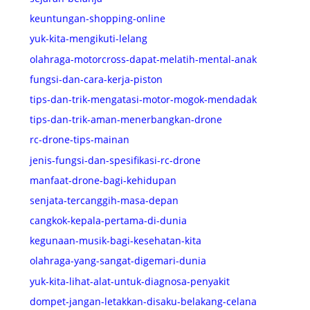
keuntungan-shopping-online
yuk-kita-mengikuti-lelang
olahraga-motorcross-dapat-melatih-mental-anak
fungsi-dan-cara-kerja-piston
tips-dan-trik-mengatasi-motor-mogok-mendadak
tips-dan-trik-aman-menerbangkan-drone
rc-drone-tips-mainan
jenis-fungsi-dan-spesifikasi-rc-drone
manfaat-drone-bagi-kehidupan
senjata-tercanggih-masa-depan
cangkok-kepala-pertama-di-dunia
kegunaan-musik-bagi-kesehatan-kita
olahraga-yang-sangat-digemari-dunia
yuk-kita-lihat-alat-untuk-diagnosa-penyakit
dompet-jangan-letakkan-disaku-belakang-celana