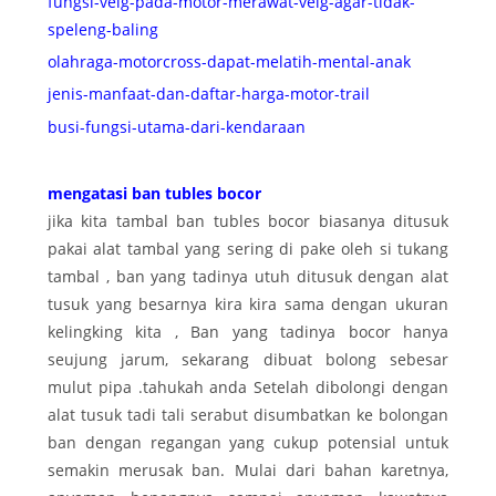
fungsi-velg-pada-motor-merawat-velg-agar-tidak-
speleng-baling
olahraga-motorcross-dapat-melatih-mental-anak
jenis-manfaat-dan-daftar-harga-motor-trail
busi-fungsi-utama-dari-kendaraan
mengatasi ban tubles bocor
jika kita tambal ban tubles bocor biasanya ditusuk
pakai alat tambal yang sering di pake oleh si tukang
tambal , ban yang tadinya utuh ditusuk dengan alat
tusuk yang besarnya kira kira sama dengan ukuran
kelingking kita , Ban yang tadinya bocor hanya
seujung jarum, sekarang dibuat bolong sebesar
mulut pipa .tahukah anda Setelah dibolongi dengan
alat tusuk tadi tali serabut disumbatkan ke bolongan
ban dengan regangan yang cukup potensial untuk
semakin merusak ban. Mulai dari bahan karetnya,