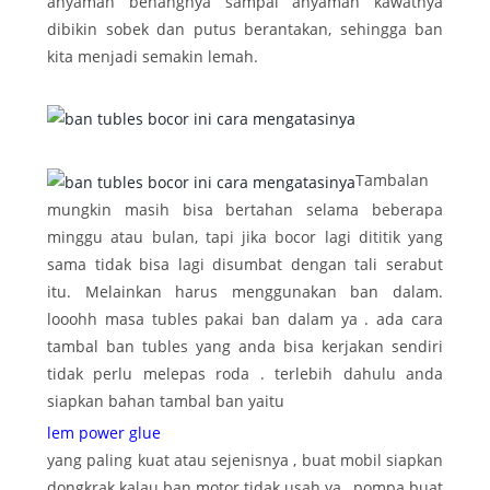
anyaman benangnya sampai anyaman kawatnya
dibikin sobek dan putus berantakan, sehingga ban
kita menjadi semakin lemah.
Tambalan
mungkin masih bisa bertahan selama beberapa
minggu atau bulan, tapi jika bocor lagi dititik yang
sama tidak bisa lagi disumbat dengan tali serabut
itu. Melainkan harus menggunakan ban dalam.
looohh masa tubles pakai ban dalam ya . ada cara
tambal ban tubles yang anda bisa kerjakan sendiri
tidak perlu melepas roda . terlebih dahulu anda
siapkan bahan tambal ban yaitu
lem power glue
yang paling kuat atau sejenisnya , buat mobil siapkan
dongkrak kalau ban motor tidak usah ya , pompa buat