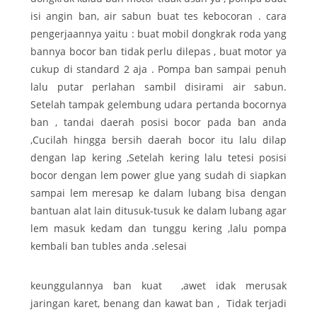
isi angin ban, air sabun buat tes kebocoran . cara
pengerjaannya yaitu : buat mobil dongkrak roda yang
bannya bocor ban tidak perlu dilepas , buat motor ya
cukup di standard 2 aja . Pompa ban sampai penuh
lalu putar perlahan sambil disirami air sabun.
Setelah tampak gelembung udara pertanda bocornya
ban , tandai daerah posisi bocor pada ban anda
,Cucilah hingga bersih daerah bocor itu lalu dilap
dengan lap kering ,Setelah kering lalu tetesi posisi
bocor dengan lem power glue yang sudah di siapkan
sampai lem meresap ke dalam lubang bisa dengan
bantuan alat lain ditusuk-tusuk ke dalam lubang agar
lem masuk kedam dan tunggu kering ,lalu pompa
kembali ban tubles anda .selesai
keunggulannya ban kuat ,awet idak merusak
jaringan karet, benang dan kawat ban , Tidak terjadi