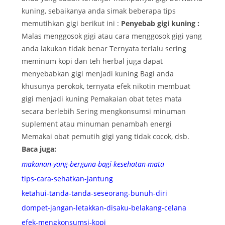
kuning, sebaikanya anda simak beberapa tips
memutihkan gigi berikut ini :
Penyebab gigi kuning :
Malas menggosok gigi atau cara menggosok gigi yang
anda lakukan tidak benar Ternyata terlalu sering
meminum kopi dan teh herbal juga dapat
menyebabkan gigi menjadi kuning Bagi anda
khusunya perokok, ternyata efek nikotin membuat
gigi menjadi kuning Pemakaian obat tetes mata
secara berlebih Sering mengkonsumsi minuman
suplement atau minuman penambah energi
Memakai obat pemutih gigi yang tidak cocok, dsb.
Baca juga:
makanan-yang-berguna-bagi-kesehatan-mata
tips-cara-sehatkan-jantung
ketahui-tanda-tanda-seseorang-bunuh-diri
dompet-jangan-letakkan-disaku-belakang-celana
efek-mengkonsumsi-kopi