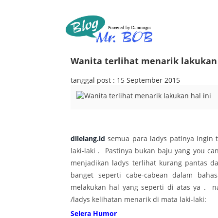
Wanita terlihat menarik lakukan 
tanggal post : 15 September 2015
dilelang.id
semua para ladys patinya ingin
laki-laki . Pastinya bukan baju yang you can
menjadikan ladys terlihat kurang pantas 
banget seperti cabe-cabean dalam bahasa
melakukan hal yang seperti di atas ya .
/ladys kelihatan menarik di mata laki-laki:
Selera Humor