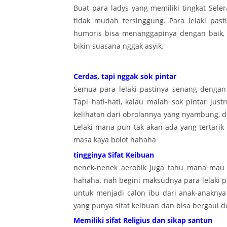
Buat para ladys yang memiliki tingkat Sele
tidak mudah tersinggung. Para lelaki pas
humoris bisa menanggapinya dengan baik,
bikin suasana nggak asyik.
Cerdas, tapi nggak sok pintar
Semua para lelaki pastinya senang dengan
Tapi hati-hati, kalau malah sok pintar ju
kelihatan dari obrolannya yang nyambung, d
Lelaki mana pun tak akan ada yang tertari
masa kaya bolot hahaha
tingginya Sifat Keibuan
nenek-nenek aerobik juga tahu mana mau p
hahaha. nah begini maksudnya para lelaki pu
untuk menjadi calon ibu dari anak-anaknya
yang punya sifat keibuan dan bisa bergaul d
Memiliki sifat Religius dan sikap santun