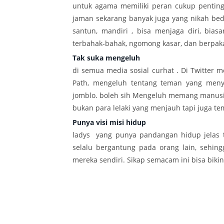
untuk agama memiliki peran cukup penting b
jaman sekarang banyak juga yang nikah beda
santun, mandiri , bisa menjaga diri, bias
terbahak-bahak, ngomong kasar, dan berpaka
Tak suka mengeluh
di semua media sosial curhat . Di Twitter 
Path, mengeluh tentang teman yang menye
jomblo. boleh sih Mengeluh memang manusiaw
bukan para lelaki yang menjauh tapi juga te
Punya visi misi hidup
ladys yang punya pandangan hidup jelas 
selalu bergantung pada orang lain, sehi
mereka sendiri. Sikap semacam ini bisa bikin 