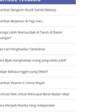
anfaat Dengerin Musik Sambil Bekerja
anfaat Berjemur di Pagi Hari…
Bunga Lidah Mertua Baik di Taruh di Dalam
uangan"
ips Cari Penghasilan Tambahan
ara Bijak menghadapi orang yang selalu julid?
elajar Bahasa Inggris yang Efektif
anfaat Vitamin C Untuk Wajah
otivasi Diet Untuk Mencapai Berat Badan Ideal
ara Menjadi Wanita Yang Independen