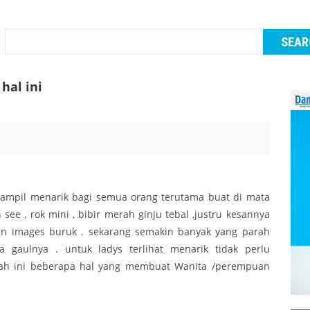
hal ini
 tampil menarik bagi semua orang terutama buat di mata
 see , rok mini , bibir merah ginju tebal ,justru kesannya
dan images buruk . sekarang semakin banyak yang parah
 gaulnya . untuk ladys terlihat menarik tidak perlu
 nah ini beberapa hal yang membuat Wanita /perempuan