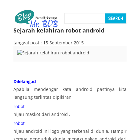
Sejarah kelahiran robot android
tanggal post : 15 September 2015
Dilelang.id
Apabila mendengar kata android pastinya kita
langsung terlintas dipikiran
robot
hijau maskot dari android .
robot
hijau android ini logo yang terkenal di dunia. Hampir
semua penduduk dunia menggunakan android dari