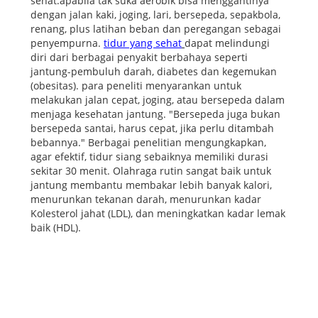
sehat.apabila tak suka aerobik bisa menggantinya
dengan jalan kaki, joging, lari, bersepeda, sepakbola,
renang, plus latihan beban dan peregangan sebagai
penyempurna.
tidur yang sehat
dapat melindungi
diri dari berbagai penyakit berbahaya seperti
jantung-pembuluh darah, diabetes dan kegemukan
(obesitas). para peneliti menyarankan untuk
melakukan jalan cepat, joging, atau bersepeda dalam
menjaga kesehatan jantung. "Bersepeda juga bukan
bersepeda santai, harus cepat, jika perlu ditambah
bebannya." Berbagai penelitian mengungkapkan,
agar efektif, tidur siang sebaiknya memiliki durasi
sekitar 30 menit. Olahraga rutin sangat baik untuk
jantung membantu membakar lebih banyak kalori,
menurunkan tekanan darah, menurunkan kadar
Kolesterol jahat (LDL), dan meningkatkan kadar lemak
baik (HDL).