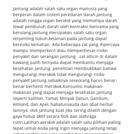
Jantung adalah salah satu organ manusia yang
berperan dalam sistem peredaran darah.Jantung
adalah rongga organ berotot yang memompa darah
lewat pembuluh darah oleh kontraksi berirama yang
berulang.jantung merupakan salah satu organ
terpenting tubuh.kelainan pada jantung dapat
beresiko kematian. Ada beberapa zat yang dipercaya
mampu memperkecil atau memperbesar risiko
penyakit dan serangan jantung zat allicin di dalam
bawang putih ternyata dapat membantu menjaga
kesehatan jantung. penelitian membuktikan bahwa
mengurangi merokok tidak mengurangi risiko
penyakit jantung.sebaiknya seseorang harus benar-
benar berhenti merokok.Konsumsi makanan-
makanan yang dapat menjaga kesehatan jantung
seperti Salmon, Tomat, Minyak Zaitun, Gandum,
Almond, dan Apel, habatussauda dan obat herbal
lainnya. otot jantung kuat jika sering dilatih dengan
gaya hidup aktif secara fisik dan olahraga
rutin.Latihan aerobik adalah salah satu pilihan paling
tepat untuk Anda yang ingin menjaga jantung tetap