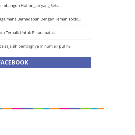
embangun Hubungan yang Sehat
agaimana Berhadapan Dengan Teman Toxic…
ara Terbaik Untuk Beradapatasi
pa saja sih pentingnya minum air putih?
FACEBOOK