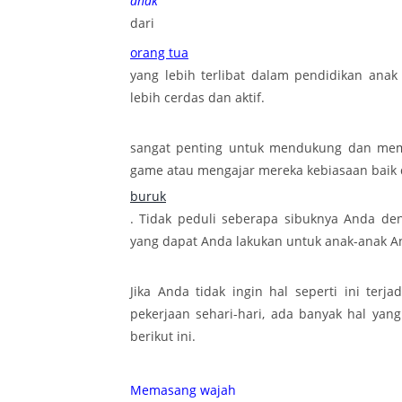
anak
dari
orang tua
yang lebih terlibat dalam pendidikan anak
lebih cerdas dan aktif.
sangat penting untuk mendukung dan mem
game atau mengajar mereka kebiasaan baik
buruk
. Tidak peduli seberapa sibuknya Anda den
yang dapat Anda lakukan untuk anak-anak A
Jika Anda tidak ingin hal seperti ini ter
pekerjaan sehari-hari, ada banyak hal yan
berikut ini.
Memasang wajah