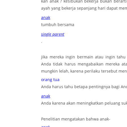
kan anak ? kesibukan bekerja bukan berart
ayah yang bekerja sepanjang hari dapat me
anak
tumbuh bersama
single parent
.
jika mereka ingin bermain atau ingin ta
Anda tidak harus mengabaikan mereka at
mungkin lelah, karena perilaku tersebut men
orang tua
Anda harus tahu betapa pentingnya bagi And
anak
Anda karena akan meningkatkan peluang suk
Penelitian mengatakan bahwa anak-