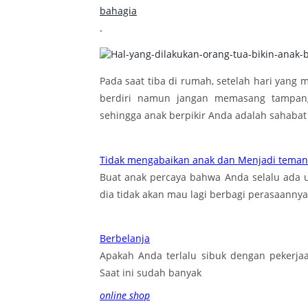
bahagia
.
Pada saat tiba di rumah, setelah hari yang
berdiri namun jangan memasang tampang
sehingga anak berpikir Anda adalah sahabat 
Tidak mengabaikan anak dan Menjadi teman
Buat anak percaya bahwa Anda selalu ada u
dia tidak akan mau lagi berbagi perasaanny
Berbelanja
Apakah Anda terlalu sibuk dengan pekerja
Saat ini sudah banyak
online shop