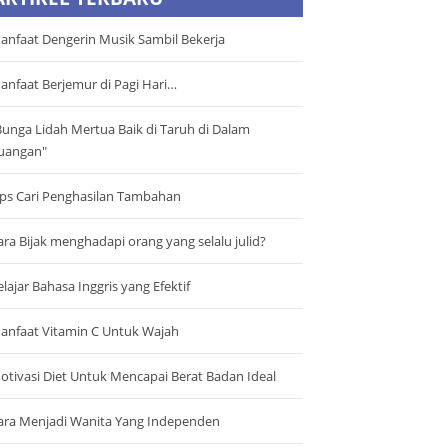
anfaat Dengerin Musik Sambil Bekerja
anfaat Berjemur di Pagi Hari…
Bunga Lidah Mertua Baik di Taruh di Dalam
uangan"
ips Cari Penghasilan Tambahan
ara Bijak menghadapi orang yang selalu julid?
elajar Bahasa Inggris yang Efektif
anfaat Vitamin C Untuk Wajah
otivasi Diet Untuk Mencapai Berat Badan Ideal
ara Menjadi Wanita Yang Independen