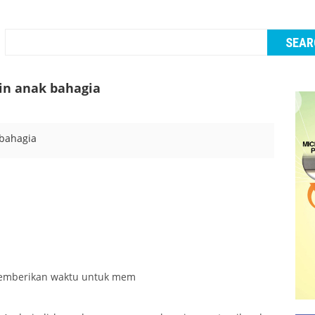
kin anak bahagia
memberikan waktu untuk mem