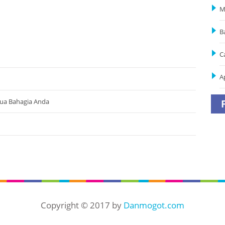
M
B
C
A
Tua Bahagia Anda
Copyright © 2017 by
Danmogot.com