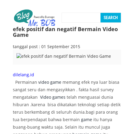
efek positif dan negatif Bermain Video
Game
tanggal post : 01 September 2015
dilelang.id
Permainan
video game
memang efek nya luar biasa
sangat seru dan mengasyikkan . fakta hasil survey
mengatakan
Video games
telah menguasai dunia
hiburan .karena bisa dikatakan teknologi setiap detik
terus berkembang di seluruh dunia.bagi para orang
tua berpendapat bahwa bermain
game
itu hanya
buang-buang waktu saja. Selain itu muncul juga