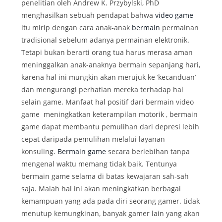
penelitian oleh Andrew K. Przybylski, PhD
menghasilkan sebuah pendapat bahwa
video game
itu mirip dengan cara anak-anak
bermain
permainan
tradisional sebelum adanya permainan elektronik.
Tetapi bukan berarti orang tua harus merasa aman
meninggalkan anak-anaknya bermain sepanjang hari,
karena hal ini mungkin akan merujuk ke ‘kecanduan’
dan mengurangi perhatian mereka terhadap hal
selain game. Manfaat hal positif dari bermain video
game meningkatkan keterampilan motorik , bermain
game dapat membantu pemulihan dari depresi lebih
cepat daripada pemulihan melalui layanan
konsuling.
Bermain game
secara berlebihan tanpa
mengenal waktu memang tidak baik. Tentunya
bermain game selama di batas kewajaran sah-sah
saja. Malah hal ini akan meningkatkan berbagai
kemampuan yang ada pada diri seorang gamer. tidak
menutup kemungkinan, banyak gamer lain yang akan