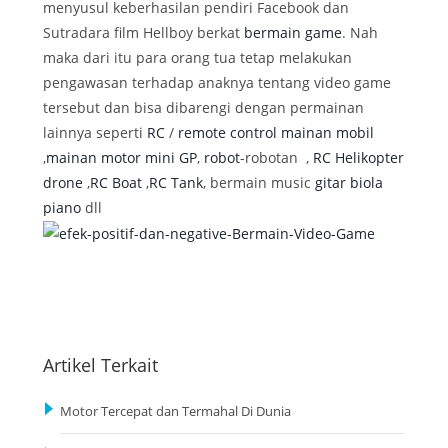
menyusul keberhasilan pendiri Facebook dan
Sutradara film Hellboy berkat
bermain game
. Nah
maka dari itu para orang tua tetap melakukan
pengawasan terhadap anaknya tentang video game
tersebut dan bisa dibarengi dengan permainan
lainnya seperti
RC
/
remote control
mainan mobil
,
mainan motor mini GP
,
robot
-robotan ,
RC Helikopter
drone
,
RC Boat
,
RC Tank
, bermain music
gitar
biola
piano
dll
Artikel Terkait
Motor Tercepat dan Termahal Di Dunia