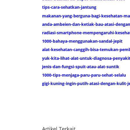
tips-cara-sehatkan-jantung
makanan-yang-berguna-bagi-kesehatan-ma
anda-ambeien-dan-ketiak-bau-atasi-dengan-
radiasi-smartphone-mempengaruhi-keseha
1000-bahaya-menggunakan-sandal-jepit
alat-kesehatan-canggih-bisa-temukan-pem
yuk-kita-lihat-alat-untuk-diagnosa-penyaki
jenis-dan-fungsi-spuit-atau-alat-suntik
1000-tips-menjaga-paru-paru-sehat-selalu
gigi-kuning-ingin-putih-atasi-dengan-kulit-j
Artikel Terkait