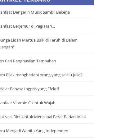
anfaat Dengerin Musik Sambil Bekerja
anfaat Berjemur di Pagi Hari…
Bunga Lidah Mertua Baik di Taruh di Dalam
uangan"
ips Cari Penghasilan Tambahan
ara Bijak menghadapi orang yang selalu julid?
elajar Bahasa Inggris yang Efektif
anfaat Vitamin C Untuk Wajah
otivasi Diet Untuk Mencapai Berat Badan Ideal
ara Menjadi Wanita Yang Independen