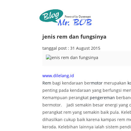
jenis rem dan fungsinya
tanggal post : 31 August 2015
www.dilelang.id
Rem
bagi kendaraan ber
motor
merupakan
k
penting pada kendaraan yang berfungsi me
Kemampuan perangkat
pengereman
berban
bermotor. Jadi semakin besar energi yang 
perangkat rem yang semakin baik pula. Kele
dihasilkan cukup baik karena kampas rem m
keroda. Kelebihan lainnya ialah sistem pen