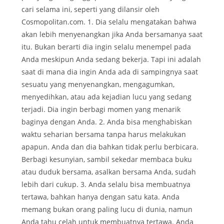
cari selama ini, seperti yang dilansir oleh
Cosmopolitan.com. 1. Dia selalu mengatakan bahwa
akan lebih menyenangkan jika Anda bersamanya saat
itu. Bukan berarti dia ingin selalu menempel pada
Anda meskipun Anda sedang bekerja. Tapi ini adalah
saat di mana dia ingin Anda ada di sampingnya saat
sesuatu yang menyenangkan, mengagumkan,
menyedihkan, atau ada kejadian lucu yang sedang
terjadi. Dia ingin berbagi momen yang menarik
baginya dengan Anda. 2. Anda bisa menghabiskan
waktu seharian bersama tanpa harus melakukan
apapun. Anda dan dia bahkan tidak perlu berbicara.
Berbagi kesunyian, sambil sekedar membaca buku
atau duduk bersama, asalkan bersama Anda, sudah
lebih dari cukup. 3. Anda selalu bisa membuatnya
tertawa, bahkan hanya dengan satu kata. Anda
memang bukan orang paling lucu di dunia, namun
Anda tahu celah untuk membuatnya tertawa. Anda