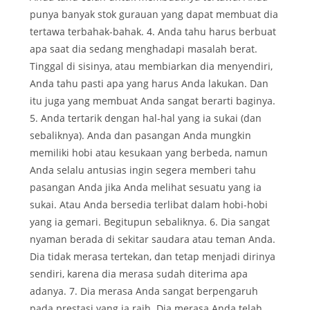
punya banyak stok gurauan yang dapat membuat dia
tertawa terbahak-bahak. 4. Anda tahu harus berbuat
apa saat dia sedang menghadapi masalah berat.
Tinggal di sisinya, atau membiarkan dia menyendiri,
Anda tahu pasti apa yang harus Anda lakukan. Dan
itu juga yang membuat Anda sangat berarti baginya.
5. Anda tertarik dengan hal-hal yang ia sukai (dan
sebaliknya). Anda dan pasangan Anda mungkin
memiliki hobi atau kesukaan yang berbeda, namun
Anda selalu antusias ingin segera memberi tahu
pasangan Anda jika Anda melihat sesuatu yang ia
sukai. Atau Anda bersedia terlibat dalam hobi-hobi
yang ia gemari. Begitupun sebaliknya. 6. Dia sangat
nyaman berada di sekitar saudara atau teman Anda.
Dia tidak merasa tertekan, dan tetap menjadi dirinya
sendiri, karena dia merasa sudah diterima apa
adanya. 7. Dia merasa Anda sangat berpengaruh
pada prestasi yang ia raih. Dia merasa Anda telah